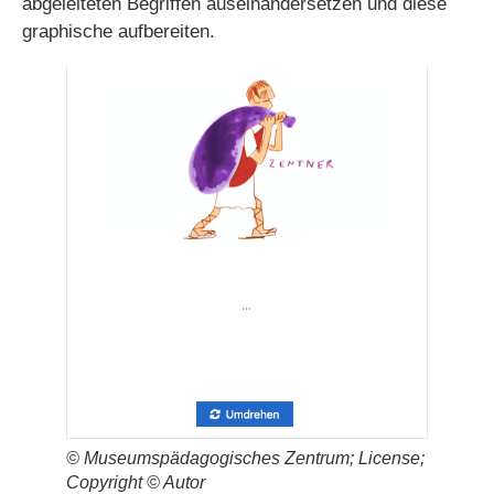
abgeleiteten Begriffen auseinandersetzen und diese
graphische aufbereiten.
© Museumspädagogisches Zentrum; License;
Copyright © Autor