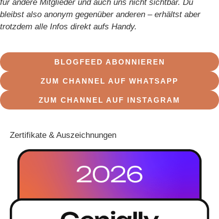
für andere Mitglieder und auch uns nicht sichtbar. Du
bleibst also anonym gegenüber anderen – erhältst aber
trotzdem alle Infos direkt aufs Handy.
BLOGFEED ABONNIEREN
ZUM CHANNEL AUF WHATSAPP
ZUM CHANNEL AUF INSTAGRAM
Zertifikate & Auszeichnungen