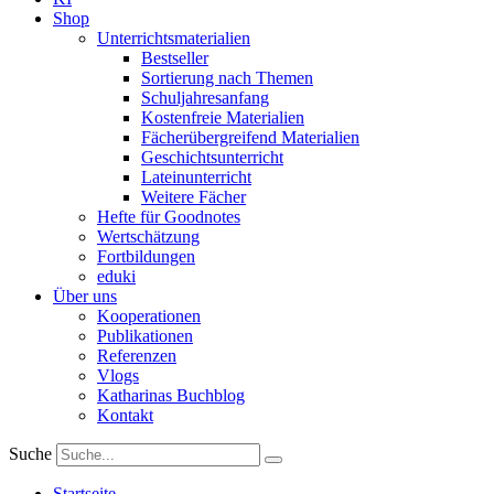
Shop
Unterrichtsmaterialien
Bestseller
Sortierung nach Themen
Schuljahresanfang
Kostenfreie Materialien
Fächerübergreifend Materialien
Geschichtsunterricht
Lateinunterricht
Weitere Fächer
Hefte für Goodnotes
Wertschätzung
Fortbildungen
eduki
Über uns
Kooperationen
Publikationen
Referenzen
Vlogs
Katharinas Buchblog
Kontakt
Suche
Startseite