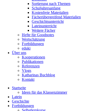
Sortierung nach Themen
Schuljahresanfang
Kostenfreie Materialien
Fächerübergreifend Materialien
Geschichtsunterricht
Lateinunterricht
Weitere Fächer
Hefte für Goodnotes
Wertschätzung
Fortbildungen
eduki
Über uns
Kooperationen
Publikationen
Referenzen
Vlogs
Katharinas Buchblog
Kontakt
Startseite
Ideen für das Klassenzimmer
Latein
Geschichte
Fortbildungen
Selbstlernkurse