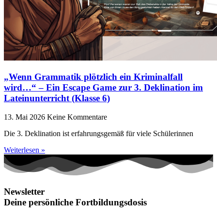
„Wenn Grammatik plötzlich ein Kriminalfall
wird…“ – Ein Escape Game zur 3. Deklination im
Lateinunterricht (Klasse 6)
13. Mai 2026
Keine Kommentare
Die 3. Deklination ist erfahrungsgemäß für viele Schülerinnen
Weiterlesen »
Newsletter
Deine persönliche Fortbildungsdosis