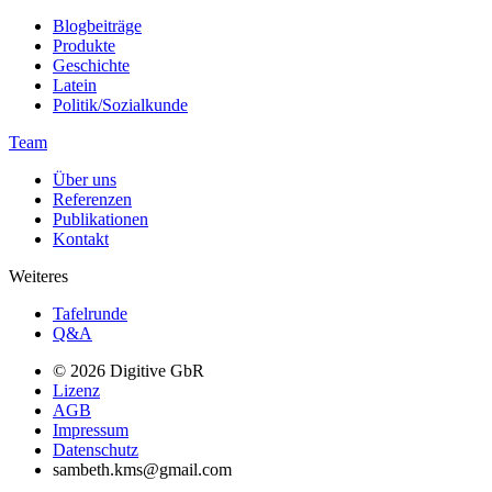
Blogbeiträge
Produkte
Geschichte
Latein
Politik/Sozialkunde
Team
Über uns
Referenzen
Publikationen
Kontakt
Weiteres
Tafelrunde
Q&A
© 2026 Digitive GbR
Lizenz
AGB
Impressum
Datenschutz
sambeth.kms@gmail.com