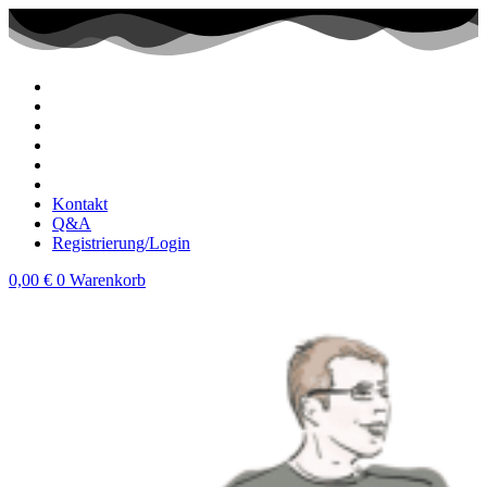
Zum
Inhalt
wechseln
Kontakt
Q&A
Registrierung/Login
0,00
€
0
Warenkorb