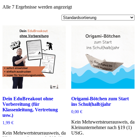
Alle 7 Ergebnisse werden angezeigt
Dein EduBreakout ohne
Origami-Bötchen zum Start
Vorbereitung (für
ins Schul(halb)jahr
Klassenleitung, Vertretung
0,00
€
usw.)
Kein Mehrwertsteuerausweis, da
1,99
€
Kleinunternehmer nach §19 (1)
Kein Mehrwertsteuerausweis, da
UStG.