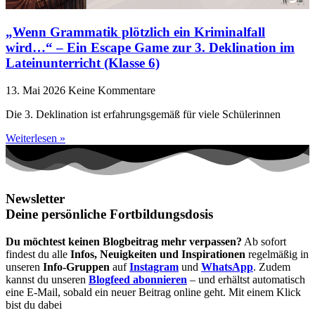
„Wenn Grammatik plötzlich ein Kriminalfall
wird…“ – Ein Escape Game zur 3. Deklination im
Lateinunterricht (Klasse 6)
13. Mai 2026
Keine Kommentare
Die 3. Deklination ist erfahrungsgemäß für viele Schülerinnen
Weiterlesen »
Newsletter
Deine persönliche Fortbildungsdosis
Du möchtest keinen Blogbeitrag mehr verpassen?
Ab sofort
findest du alle
Infos, Neuigkeiten und Inspirationen
regelmäßig in
unseren
Info-Gruppen
auf
Instagram
und
WhatsApp
. Zudem
kannst du unseren
Blogfeed abonnieren
– und erhältst automatisch
eine E-Mail, sobald ein neuer Beitrag online geht. Mit einem Klick
bist du dabei