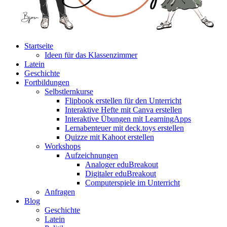
Startseite
Ideen für das Klassenzimmer
Latein
Geschichte
Fortbildungen
Selbstlernkurse
Flipbook erstellen für den Unterricht
Interaktive Hefte mit Canva erstellen
Interaktive Übungen mit LearningApps
Lernabenteuer mit deck.toys erstellen
Quizze mit Kahoot erstellen
Workshops
Aufzeichnungen
Analoger eduBreakout
Digitaler eduBreakout
Computerspiele im Unterricht
Anfragen
Blog
Geschichte
Latein