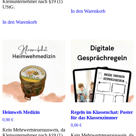
Kleinunternehmer nach §19 (1)
UStG.
In den Warenkorb
In den Warenkorb
Heimweh Medizin
Regeln im Klassenchat: Poster
für das Klassenzimmer
0,00
€
0,00
€
Kein Mehrwertsteuerausweis, da
Kleinunternehmer nach §19 (1)
Kein Mehrwertsteuerausweis, da