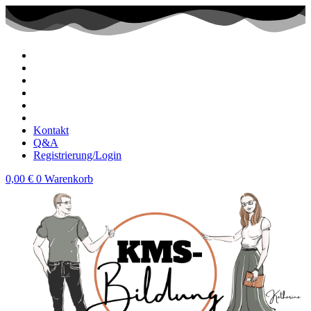
Zum
Inhalt
wechseln
Kontakt
Q&A
Registrierung/Login
0,00
€
0
Warenkorb