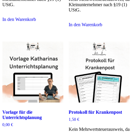
UStG.
Kleinunternehmer nach §19 (1)
UStG.
In den Warenkorb
In den Warenkorb
Vorlage für die
Protokoll für Krankenpost
Unterrichtsplanung
1,50
€
0,00
€
Kein Mehrwertsteuerausweis, da