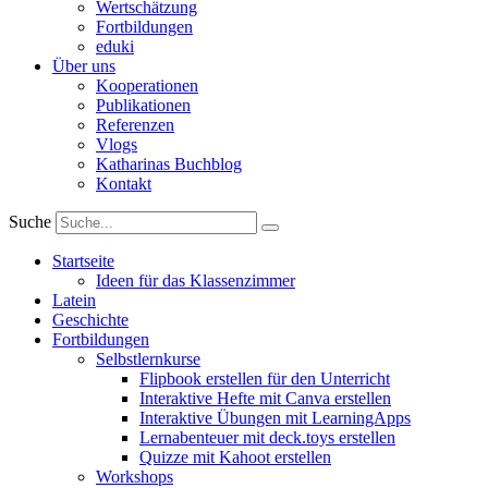
Wertschätzung
Fortbildungen
eduki
Über uns
Kooperationen
Publikationen
Referenzen
Vlogs
Katharinas Buchblog
Kontakt
Suche
Startseite
Ideen für das Klassenzimmer
Latein
Geschichte
Fortbildungen
Selbstlernkurse
Flipbook erstellen für den Unterricht
Interaktive Hefte mit Canva erstellen
Interaktive Übungen mit LearningApps
Lernabenteuer mit deck.toys erstellen
Quizze mit Kahoot erstellen
Workshops