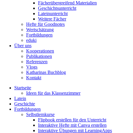
Fächerübergreifend Materialien
Geschichtsunterricht
Lateinunterricht
Weitere Fächer
Hefte für Goodnotes
Wertschätzung
Fortbildungen
eduki
Über uns
Kooperationen
Publikationen
Referenzen
Vlogs
Katharinas Buchblog
Kontakt
Startseite
Ideen für das Klassenzimmer
Latein
Geschichte
Fortbildungen
Selbstlernkurse
Flipbook erstellen für den Unterricht
Interaktive Hefte mit Canva erstellen
Interaktive Übungen mit LearningApps