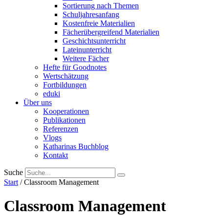
Sortierung nach Themen
Schuljahresanfang
Kostenfreie Materialien
Fächerübergreifend Materialien
Geschichtsunterricht
Lateinunterricht
Weitere Fächer
Hefte für Goodnotes
Wertschätzung
Fortbildungen
eduki
Über uns
Kooperationen
Publikationen
Referenzen
Vlogs
Katharinas Buchblog
Kontakt
Suche
Start
/ Classroom Management
Classroom Management