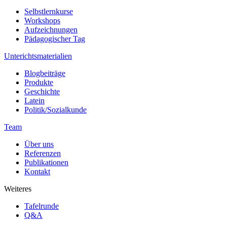
Selbstlernkurse
Workshops
Aufzeichnungen
Pädagogischer Tag
Unterichtsmaterialien
Blogbeiträge
Produkte
Geschichte
Latein
Politik/Sozialkunde
Team
Über uns
Referenzen
Publikationen
Kontakt
Weiteres
Tafelrunde
Q&A