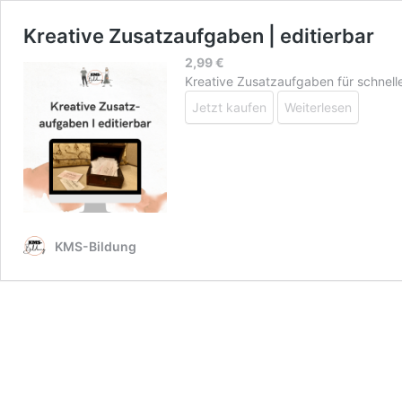
Kreative Zusatzaufgaben | editierbar
2,99
€
Kreative Zusatzaufgaben für schnel
Jetzt kaufen
Weiterlesen
KMS-Bildung