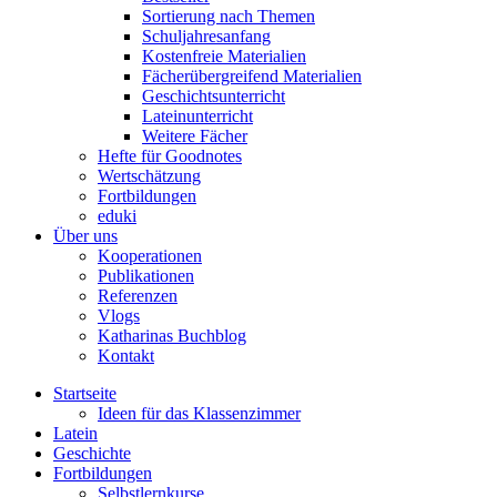
Sortierung nach Themen
Schuljahresanfang
Kostenfreie Materialien
Fächerübergreifend Materialien
Geschichtsunterricht
Lateinunterricht
Weitere Fächer
Hefte für Goodnotes
Wertschätzung
Fortbildungen
eduki
Über uns
Kooperationen
Publikationen
Referenzen
Vlogs
Katharinas Buchblog
Kontakt
Startseite
Ideen für das Klassenzimmer
Latein
Geschichte
Fortbildungen
Selbstlernkurse