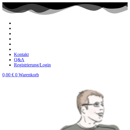
Zum
Inhalt
wechseln
Kontakt
Q&A
Registrierung/Login
0,00
€
0
Warenkorb