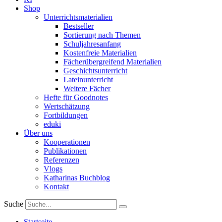
Shop
Unterrichtsmaterialien
Bestseller
Sortierung nach Themen
Schuljahresanfang
Kostenfreie Materialien
Fächerübergreifend Materialien
Geschichtsunterricht
Lateinunterricht
Weitere Fächer
Hefte für Goodnotes
Wertschätzung
Fortbildungen
eduki
Über uns
Kooperationen
Publikationen
Referenzen
Vlogs
Katharinas Buchblog
Kontakt
Suche
Startseite