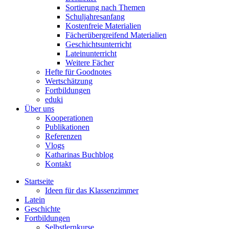
Sortierung nach Themen
Schuljahresanfang
Kostenfreie Materialien
Fächerübergreifend Materialien
Geschichtsunterricht
Lateinunterricht
Weitere Fächer
Hefte für Goodnotes
Wertschätzung
Fortbildungen
eduki
Über uns
Kooperationen
Publikationen
Referenzen
Vlogs
Katharinas Buchblog
Kontakt
Startseite
Ideen für das Klassenzimmer
Latein
Geschichte
Fortbildungen
Selbstlernkurse