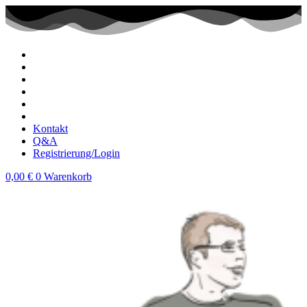
Zum
Inhalt
wechseln
Kontakt
Q&A
Registrierung/Login
0,00
€
0
Warenkorb