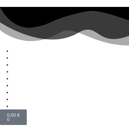
0,00
€
0