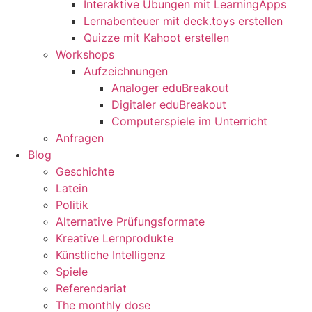
Interaktive Übungen mit LearningApps
Lernabenteuer mit deck.toys erstellen
Quizze mit Kahoot erstellen
Workshops
Aufzeichnungen
Analoger eduBreakout
Digitaler eduBreakout
Computerspiele im Unterricht
Anfragen
Blog
Geschichte
Latein
Politik
Alternative Prüfungsformate
Kreative Lernprodukte
Künstliche Intelligenz
Spiele
Referendariat
The monthly dose