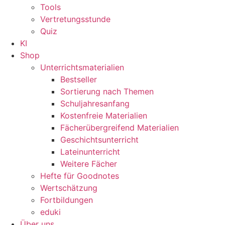
Tools
Vertretungsstunde
Quiz
KI
Shop
Unterrichtsmaterialien
Bestseller
Sortierung nach Themen
Schuljahresanfang
Kostenfreie Materialien
Fächerübergreifend Materialien
Geschichtsunterricht
Lateinunterricht
Weitere Fächer
Hefte für Goodnotes
Wertschätzung
Fortbildungen
eduki
Über uns