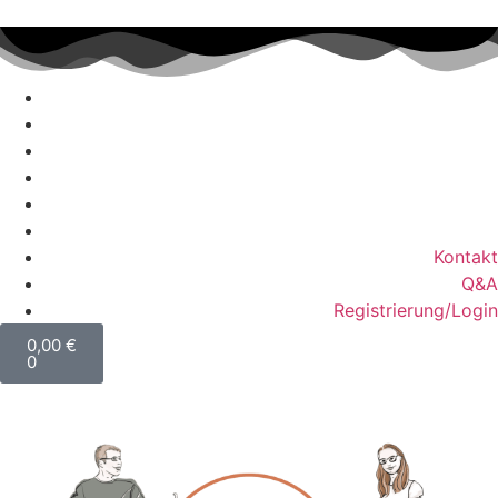
Kontakt
Q&A
Registrierung/Login
0,00
€
0