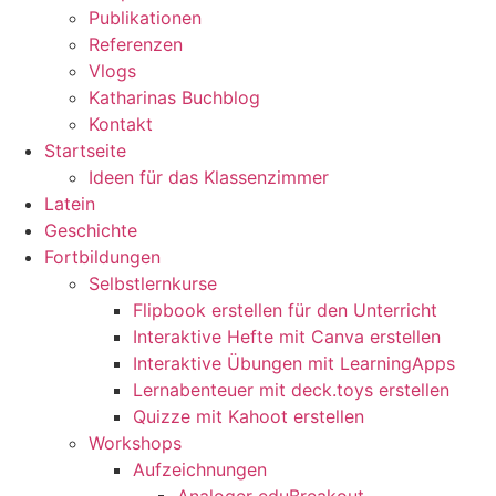
Publikationen
Referenzen
Vlogs
Katharinas Buchblog
Kontakt
Startseite
Ideen für das Klassenzimmer
Latein
Geschichte
Fortbildungen
Selbstlernkurse
Flipbook erstellen für den Unterricht
Interaktive Hefte mit Canva erstellen
Interaktive Übungen mit LearningApps
Lernabenteuer mit deck.toys erstellen
Quizze mit Kahoot erstellen
Workshops
Aufzeichnungen
Analoger eduBreakout