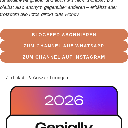
für andere Mitglieder und auch uns nicht sichtbar. Du
bleibst also anonym gegenüber anderen – erhältst aber
trotzdem alle Infos direkt aufs Handy.
BLOGFEED ABONNIEREN
ZUM CHANNEL AUF WHATSAPP
ZUM CHANNEL AUF INSTAGRAM
Zertifikate & Auszeichnungen