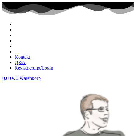
Zum
Inhalt
wechseln
Kontakt
Q&A
Registrierung/Login
0,00
€
0
Warenkorb