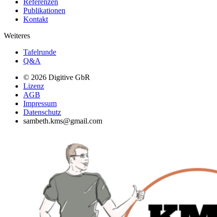
Referenzen
Publikationen
Kontakt
Weiteres
Tafelrunde
Q&A
© 2026 Digitive GbR
Lizenz
AGB
Impressum
Datenschutz
sambeth.kms@gmail.com