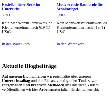
Erstellen einer Serie im
Motivierende Banderole für
Unterricht
Schokoriegel
3,99
€
0,00
€
Kein Mehrwertsteuerausweis, da
Kein Mehrwertsteuerausweis, da
Kleinunternehmer nach §19 (1)
Kleinunternehmer nach §19 (1)
UStG.
UStG.
In den Warenkorb
In den Warenkorb
Aktuelle Blogbeiträge
Auf unserem Blog schreiben wir regelmäßig über unseren
Unterrichtsalltag
und den Einsatz von
digitalen Tools
sowie
zeitgemäßen und kreativen Methoden
im Unterricht. Zudem
veröffentlichen wir hier
Arbeitsmaterialien
für den Unterricht.