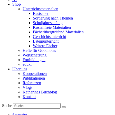
Shop
Unterrichtsmaterialien
Bestseller
Sortierung nach Themen
Schuljahresanfang
Kostenfreie Materialien
Fächerübergreifend Materialien
Geschichtsunterricht
Lateinunterricht
Weitere Fächer
Hefte für Goodnotes
Wertschätzung
Fortbildungen
eduki
Über uns
Kooperationen
Publikationen
Referenzen
Vlogs
Katharinas Buchblog
Kontakt
Suche
Startseite