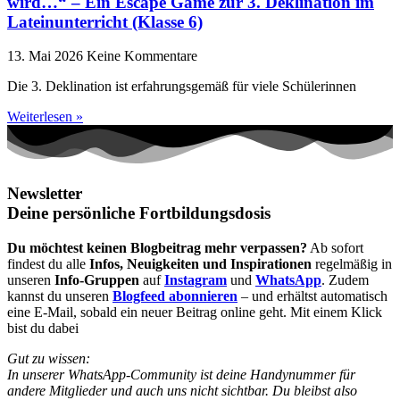
wird…“ – Ein Escape Game zur 3. Deklination im
Lateinunterricht (Klasse 6)
13. Mai 2026
Keine Kommentare
Die 3. Deklination ist erfahrungsgemäß für viele Schülerinnen
Weiterlesen »
Newsletter
Deine persönliche Fortbildungsdosis
Du möchtest keinen Blogbeitrag mehr verpassen?
Ab sofort
findest du alle
Infos, Neuigkeiten und Inspirationen
regelmäßig in
unseren
Info-Gruppen
auf
Instagram
und
WhatsApp
. Zudem
kannst du unseren
Blogfeed abonnieren
– und erhältst automatisch
eine E-Mail, sobald ein neuer Beitrag online geht. Mit einem Klick
bist du dabei
Gut zu wissen:
In unserer WhatsApp-Community ist deine Handynummer für
andere Mitglieder und auch uns nicht sichtbar. Du bleibst also