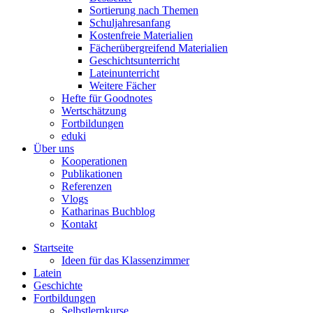
Sortierung nach Themen
Schuljahresanfang
Kostenfreie Materialien
Fächerübergreifend Materialien
Geschichtsunterricht
Lateinunterricht
Weitere Fächer
Hefte für Goodnotes
Wertschätzung
Fortbildungen
eduki
Über uns
Kooperationen
Publikationen
Referenzen
Vlogs
Katharinas Buchblog
Kontakt
Startseite
Ideen für das Klassenzimmer
Latein
Geschichte
Fortbildungen
Selbstlernkurse