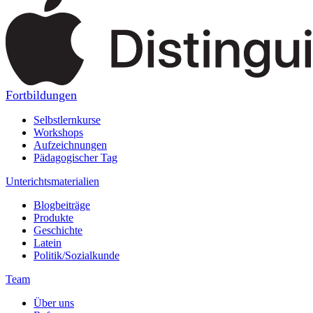
Fortbildungen
Selbstlernkurse
Workshops
Aufzeichnungen
Pädagogischer Tag
Unterichtsmaterialien
Blogbeiträge
Produkte
Geschichte
Latein
Politik/Sozialkunde
Team
Über uns