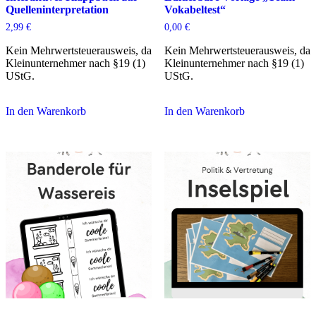
Quelleninterpretation
Vokabeltest“
2,99
€
0,00
€
Kein Mehrwertsteuerausweis, da
Kein Mehrwertsteuerausweis, da
Kleinunternehmer nach §19 (1)
Kleinunternehmer nach §19 (1)
UStG.
UStG.
In den Warenkorb
In den Warenkorb