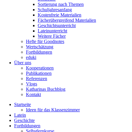
Sortierung nach Themen
Schuljahresanfang
Kostenfreie Materialien
Fächerübergreifend Materialien
Geschichtsunterricht
Lateinunterricht
Weitere Fächer
Hefte für Goodnotes
Wertschätzung
Fortbildungen
eduki
Über uns
Kooperationen
Publikationen
Referenzen
Vlogs
Katharinas Buchblog
Kontakt
Startseite
Ideen für das Klassenzimmer
Latein
Geschichte
Fortbildungen
Selbstlernkurse