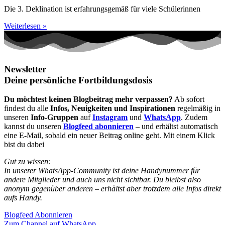
Die 3. Deklination ist erfahrungsgemäß für viele Schülerinnen
Weiterlesen »
Newsletter
Deine persönliche Fortbildungsdosis
Du möchtest keinen Blogbeitrag mehr verpassen?
Ab sofort
findest du alle
Infos, Neuigkeiten und Inspirationen
regelmäßig in
unseren
Info-Gruppen
auf
Instagram
und
WhatsApp
. Zudem
kannst du unseren
Blogfeed abonnieren
– und erhältst automatisch
eine E-Mail, sobald ein neuer Beitrag online geht. Mit einem Klick
bist du dabei
Gut zu wissen:
In unserer WhatsApp-Community ist deine Handynummer für
andere Mitglieder und auch uns nicht sichtbar. Du bleibst also
anonym gegenüber anderen – erhältst aber trotzdem alle Infos direkt
aufs Handy.
Blogfeed Abonnieren
Zum Channel auf WhatsApp