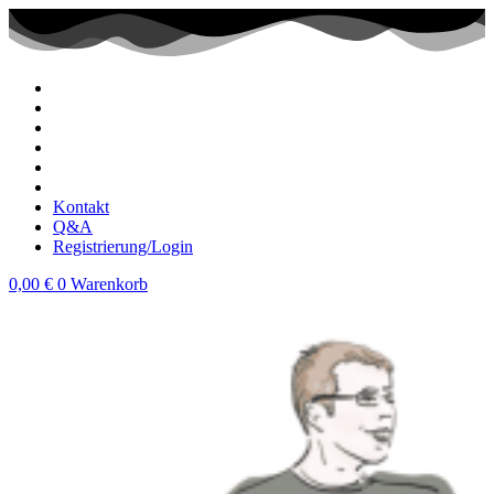
Zum
Inhalt
wechseln
Kontakt
Q&A
Registrierung/Login
0,00
€
0
Warenkorb