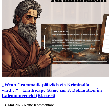
„Wenn Grammatik plötzlich ein Kriminalfall
wird…“ – Ein Escape Game zur 3. Deklination im
Lateinunterricht (Klasse 6)
13. Mai 2026
Keine Kommentare