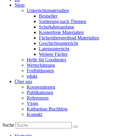
Shop
Unterrichtsmaterialien
Bestseller
Sortierung nach Themen
Schuljahresanfang
Kostenfreie Materialien
Fächerübergreifend Materialien
Geschichtsunterricht
Lateinunterricht
Weitere Fächer
Hefte für Goodnotes
Wertschätzung
Fortbildungen
eduki
Über uns
Kooperationen
Publikationen
Referenzen
Vlogs
Katharinas Buchblog
Kontakt
Suche
Startseite