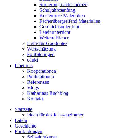
Sortierung nach Themen
Schuljahresanfang
Kostenfreie Materialien
Fächerübergreifend Materialien
Geschichtsunterricht
Lateinunterricht
Weitere Fächer
Hefte für Goodnotes
Wertschätzung
Fortbildungen
eduki
Über uns
Kooperationen
Publikationen
Referenzen
Vlogs
Katharinas Buchblog
Kontakt
Startseite
Ideen für das Klassenzimmer
Latein
Geschichte
Fortbildungen
Selbstlernkurse