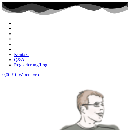
Zum
Inhalt
wechseln
Kontakt
Q&A
Registrierung/Login
0,00
€
0
Warenkorb