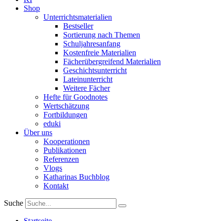
Shop
Unterrichtsmaterialien
Bestseller
Sortierung nach Themen
Schuljahresanfang
Kostenfreie Materialien
Fächerübergreifend Materialien
Geschichtsunterricht
Lateinunterricht
Weitere Fächer
Hefte für Goodnotes
Wertschätzung
Fortbildungen
eduki
Über uns
Kooperationen
Publikationen
Referenzen
Vlogs
Katharinas Buchblog
Kontakt
Suche
Startseite