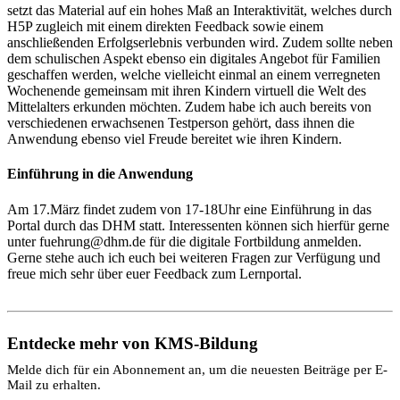
setzt das Material auf ein hohes Maß an Interaktivität, welches durch
H5P zugleich mit einem direkten Feedback sowie einem
anschließenden Erfolgserlebnis verbunden wird. Zudem sollte neben
dem schulischen Aspekt ebenso ein digitales Angebot für Familien
geschaffen werden, welche vielleicht einmal an einem verregneten
Wochenende gemeinsam mit ihren Kindern virtuell die Welt des
Mittelalters erkunden möchten. Zudem habe ich auch bereits von
verschiedenen erwachsenen Testperson gehört, dass ihnen die
Anwendung ebenso viel Freude bereitet wie ihren Kindern.
Einführung in die Anwendung
Am 17.März findet zudem von 17-18Uhr eine Einführung in das
Portal durch das DHM statt. Interessenten können sich hierfür gerne
unter fuehrung@dhm.de für die digitale Fortbildung anmelden.
Gerne stehe auch ich euch bei weiteren Fragen zur Verfügung und
freue mich sehr über euer Feedback zum Lernportal.
Entdecke mehr von KMS-Bildung
Melde dich für ein Abonnement an, um die neuesten Beiträge per E-
Mail zu erhalten.