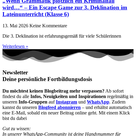
„Wenn Grammatik plötzlich ein Kriminalfall
wird…“ – Ein Escape Game zur 3. Deklination im
Lateinunterricht (Klasse 6)
13. Mai 2026
Keine Kommentare
Die 3. Deklination ist erfahrungsgemäß für viele Schülerinnen
Weiterlesen »
Newsletter
Deine persönliche Fortbildungsdosis
Du möchtest keinen Blogbeitrag mehr verpassen?
Ab sofort
findest du alle
Infos, Neuigkeiten und Inspirationen
regelmäßig in
unseren
Info-Gruppen
auf
Instagram
und
WhatsApp
. Zudem
kannst du unseren
Blogfeed abonnieren
– und erhältst automatisch
eine E-Mail, sobald ein neuer Beitrag online geht. Mit einem Klick
bist du dabei
Gut zu wissen:
In unserer WhatsApp-Community ist deine Handynummer für