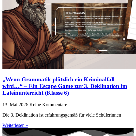
„Wenn Grammatik plötzlich ein Kriminalfall
wird…“ – Ein Escape Game zur 3. Deklination im
Lateinunterricht (Klasse 6)
13. Mai 2026
Keine Kommentare
Die 3. Deklination ist erfahrungsgemäß für viele Schülerinnen
Weiterlesen »