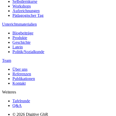
Selbstlernkurse
Workshops
Aufzeichnungen
Pädagogischer Tag
Unterichtsmaterialien
Blogbeiträge
Produkte
Geschichte
Latein
Politik/Sozialkunde
Team
Über uns
Referenzen
Publikationen
Kontakt
Weiteres
Tafelrunde
Q&A
© 2026 Digitive GbR