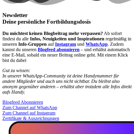
Newsletter
Deine persönliche Fortbildungsdosis
Du möchtest keinen Blogbeitrag mehr verpassen?
Ab sofort
findest du alle
Infos, Neuigkeiten und Inspirationen
regelmäßig in
unseren
Info-Gruppen
auf
Instagram
und
WhatsApp
. Zudem
kannst du unseren
Blogfeed abonnieren
– und erhältst automatisch
eine E-Mail, sobald ein neuer Beitrag online geht. Mit einem Klick
bist du dabei
Gut zu wissen:
In unserer WhatsApp-Community ist deine Handynummer für
andere Mitglieder und auch uns nicht sichtbar. Du bleibst also
anonym gegenüber anderen – erhältst aber trotzdem alle Infos direkt
aufs Handy.
Blogfeed Abonnieren
Zum Channel auf WhatsApp
Zum Channel auf Instagram
Zertifikate & Auszeichnungen