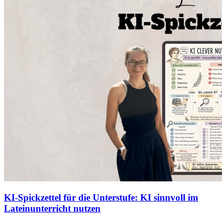
KI-Spickzettel für die Unterstufe: KI sinnvoll im
Lateinunterricht nutzen