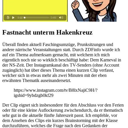
Fastnacht unterm Hakenkreuz
Überall finden aktuell Faschingsumzüge, Prunksitzungen und
andere närrische Veranstaltungen statt. Durch ZDFinfo wurde ich
auf ein Thema aufmerksam gemacht, mit welchem ich mich
eigentlich noch nie so wirklich beschäftigt habe: Dem Karneval in
der NS-Zeit. Der Instagramkanal des TV-Senders (ohne Account
zugänglich) hat über dieses Thema einen kurzen Clip verfasst,
welcher sich in etwas mehr als zwei Minuten mit der eben
erwähnten Thematik auseinandersetzt.
https://www.instagram.com/tv/B8lxNajiC9H/?
igshid=9ybdzgb0kf29
Der Clip eignet sich insbesondere für den Abschluss vor den Ferien
oder für eine kleine Auflockerung zwischendurch, da er thematisch
sehr gut in die aktuelle fünfte Jahreszeit passt. Ich empfehle, vor
dem Ansehen des Clips ein kurzes Brainstorming mit der Klasse
durchzuführen, welches die Frage nach den Gedanken der