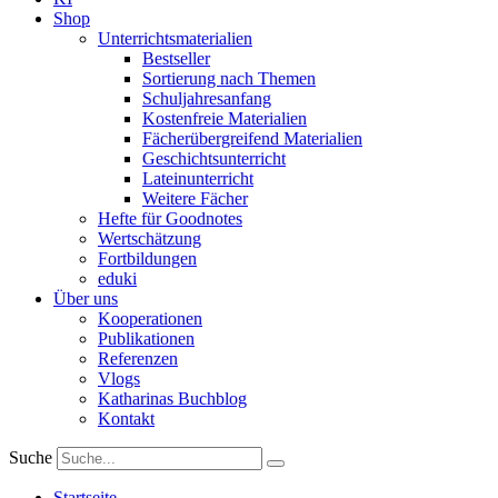
Shop
Unterrichtsmaterialien
Bestseller
Sortierung nach Themen
Schuljahresanfang
Kostenfreie Materialien
Fächerübergreifend Materialien
Geschichtsunterricht
Lateinunterricht
Weitere Fächer
Hefte für Goodnotes
Wertschätzung
Fortbildungen
eduki
Über uns
Kooperationen
Publikationen
Referenzen
Vlogs
Katharinas Buchblog
Kontakt
Suche
Startseite