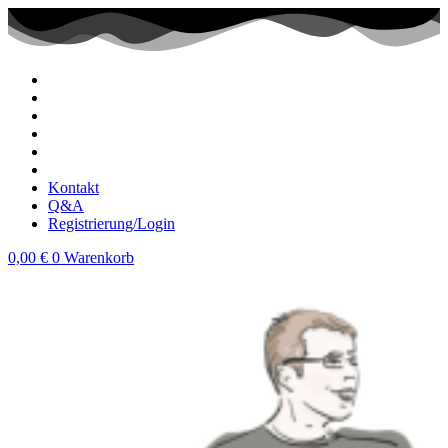
Zum
Inhalt
wechseln
Kontakt
Q&A
Registrierung/Login
0,00
€
0
Warenkorb