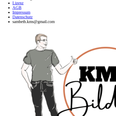
Lizenz
AGB
Impressum
Datenschutz
sambeth.kms@gmail.com