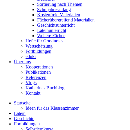
Sortierung nach Themen
Schuljahresanfang
Kostenfreie Materialien
Fächerübergreifend Materialien
Geschichtsunterricht
Lateinunterricht
Weitere Fächer
Hefte für Goodnotes
Wertschätzung
Fortbildungen
eduki
Über uns
Kooperationen
Publikationen
Referenzen
Vlogs
Katharinas Buchblog
Kontakt
Startseite
Ideen für das Klassenzimmer
Latein
Geschichte
Fortbildungen
Selbstlernkurse