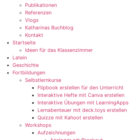
Publikationen
Referenzen
Vlogs
Katharinas Buchblog
Kontakt
Startseite
Ideen für das Klassenzimmer
Latein
Geschichte
Fortbildungen
Selbstlernkurse
Flipbook erstellen für den Unterricht
Interaktive Hefte mit Canva erstellen
Interaktive Übungen mit LearningApps
Lernabenteuer mit deck.toys erstellen
Quizze mit Kahoot erstellen
Workshops
Aufzeichnungen
Analoger eduBreakout