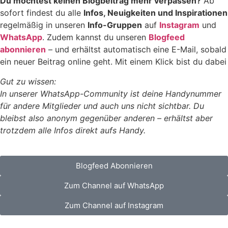
Du möchtest keinen Blogbeitrag mehr verpassen?
Ab
sofort findest du alle
Infos, Neuigkeiten und Inspirationen
regelmäßig in unseren
Info-Gruppen
auf
Instagram
und
WhatsApp
. Zudem kannst du unseren
Blogfeed
abonnieren
– und erhältst automatisch eine E-Mail, sobald
ein neuer Beitrag online geht. Mit einem Klick bist du dabei
Gut zu wissen:
In unserer WhatsApp-Community ist deine Handynummer
für andere Mitglieder und auch uns nicht sichtbar. Du
bleibst also anonym gegenüber anderen – erhältst aber
trotzdem alle Infos direkt aufs Handy.
Blogfeed Abonnieren
Zum Channel auf WhatsApp
Zum Channel auf Instagram