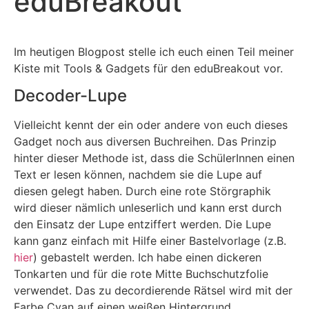
eduBreakout
Im heutigen Blogpost stelle ich euch einen Teil meiner
Kiste mit Tools & Gadgets für den eduBreakout vor.
Decoder-Lupe
Vielleicht kennt der ein oder andere von euch dieses
Gadget noch aus diversen Buchreihen. Das Prinzip
hinter dieser Methode ist, dass die SchülerInnen einen
Text er lesen können, nachdem sie die Lupe auf
diesen gelegt haben. Durch eine rote Störgraphik
wird dieser nämlich unleserlich und kann erst durch
den Einsatz der Lupe entziffert werden. Die Lupe
kann ganz einfach mit Hilfe einer Bastelvorlage (z.B.
hier
) gebastelt werden. Ich habe einen dickeren
Tonkarten und für die rote Mitte Buchschutzfolie
verwendet. Das zu decordierende Rätsel wird mit der
Farbe Cyan auf einen weißen Hintergrund