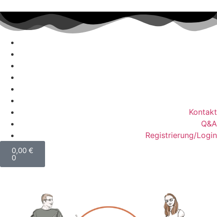
Kontakt
Q&A
Registrierung/Login
0,00
€
0