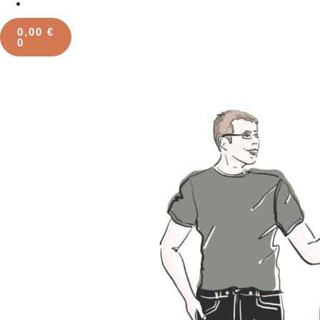
0,00
€
0