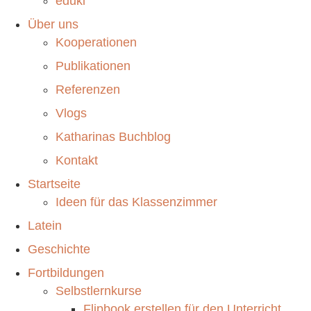
eduki
Über uns
Kooperationen
Publikationen
Referenzen
Vlogs
Katharinas Buchblog
Kontakt
Startseite
Ideen für das Klassenzimmer
Latein
Geschichte
Fortbildungen
Selbstlernkurse
Flipbook erstellen für den Unterricht