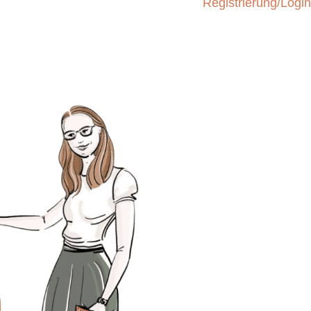
Registrierung/Login