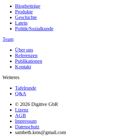
Blogbeiträge
Produkte
Geschichte
Latein
Politik/Sozialkunde
Team
Über uns
Referenzen
Publikationen
Kontakt
Weiteres
Tafelrunde
Q&A
© 2026 Digitive GbR
Lizenz
AGB
Impressum
Datenschutz
sambeth.kms@gmail.com