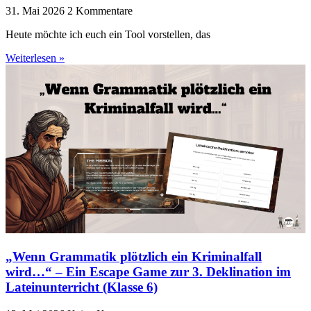
31. Mai 2026
2 Kommentare
Heute möchte ich euch ein Tool vorstellen, das
Weiterlesen »
„Wenn Grammatik plötzlich ein Kriminalfall
wird…“ – Ein Escape Game zur 3. Deklination im
Lateinunterricht (Klasse 6)