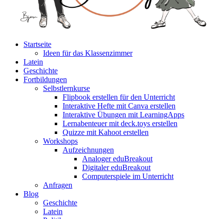
Startseite
Ideen für das Klassenzimmer
Latein
Geschichte
Fortbildungen
Selbstlernkurse
Flipbook erstellen für den Unterricht
Interaktive Hefte mit Canva erstellen
Interaktive Übungen mit LearningApps
Lernabenteuer mit deck.toys erstellen
Quizze mit Kahoot erstellen
Workshops
Aufzeichnungen
Analoger eduBreakout
Digitaler eduBreakout
Computerspiele im Unterricht
Anfragen
Blog
Geschichte
Latein