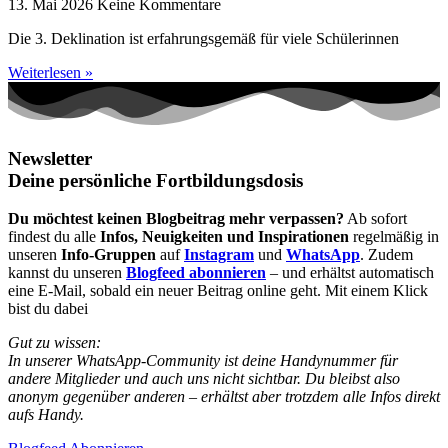
13. Mai 2026
Keine Kommentare
Die 3. Deklination ist erfahrungsgemäß für viele Schülerinnen
Weiterlesen »
Newsletter
Deine persönliche Fortbildungsdosis
Du möchtest keinen Blogbeitrag mehr verpassen?
Ab sofort
findest du alle
Infos, Neuigkeiten und Inspirationen
regelmäßig in
unseren
Info-Gruppen
auf
Instagram
und
WhatsApp
. Zudem
kannst du unseren
Blogfeed abonnieren
– und erhältst automatisch
eine E-Mail, sobald ein neuer Beitrag online geht. Mit einem Klick
bist du dabei
Gut zu wissen:
In unserer WhatsApp-Community ist deine Handynummer für
andere Mitglieder und auch uns nicht sichtbar. Du bleibst also
anonym gegenüber anderen – erhältst aber trotzdem alle Infos direkt
aufs Handy.