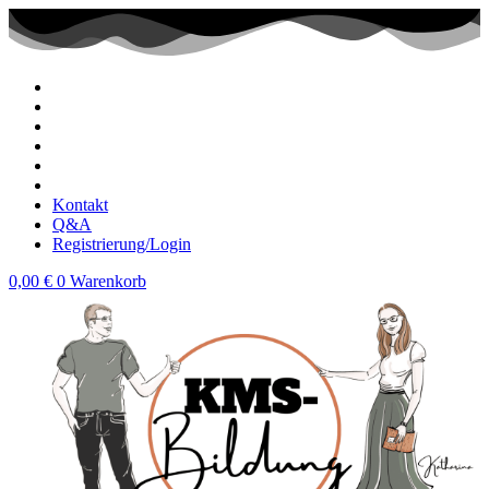
Zum
Inhalt
wechseln
Kontakt
Q&A
Registrierung/Login
0,00
€
0
Warenkorb