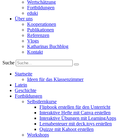
Wertschätzung
Fortbildungen
eduki
Über uns
Kooperationen
Publikationen
Referenzen
Vlogs
Katharinas Buchblog
Kontakt
Suche
Startseite
Ideen für das Klassenzimmer
Latein
Geschichte
Fortbildungen
Selbstlernkurse
Flipbook erstellen für den Unterricht
Interaktive Hefte mit Canva erstellen
Interaktive Übungen mit LearningApps
Lernabenteuer mit deck.toys erstellen
Quizze mit Kahoot erstellen
Workshops