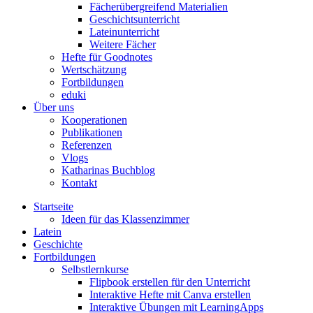
Fächerübergreifend Materialien
Geschichtsunterricht
Lateinunterricht
Weitere Fächer
Hefte für Goodnotes
Wertschätzung
Fortbildungen
eduki
Über uns
Kooperationen
Publikationen
Referenzen
Vlogs
Katharinas Buchblog
Kontakt
Startseite
Ideen für das Klassenzimmer
Latein
Geschichte
Fortbildungen
Selbstlernkurse
Flipbook erstellen für den Unterricht
Interaktive Hefte mit Canva erstellen
Interaktive Übungen mit LearningApps