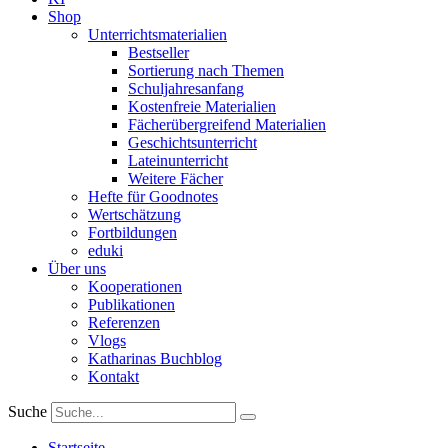
Shop
Unterrichtsmaterialien
Bestseller
Sortierung nach Themen
Schuljahresanfang
Kostenfreie Materialien
Fächerübergreifend Materialien
Geschichtsunterricht
Lateinunterricht
Weitere Fächer
Hefte für Goodnotes
Wertschätzung
Fortbildungen
eduki
Über uns
Kooperationen
Publikationen
Referenzen
Vlogs
Katharinas Buchblog
Kontakt
Suche
Startseite