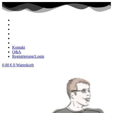
Zum
Inhalt
wechseln
Kontakt
Q&A
Registrierung/Login
0,00
€
0
Warenkorb