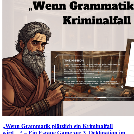
„Wenn Grammatik plötzlich ein Kriminalfall
wird…“ – Ein Escape Game zur 3. Deklination im