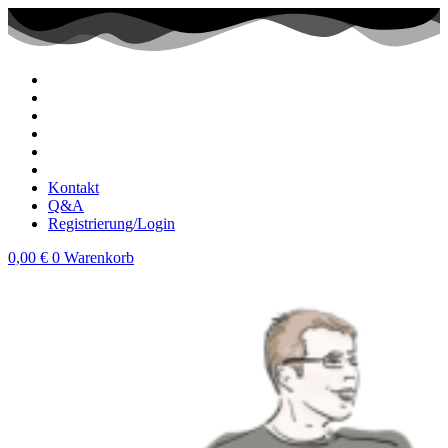
Zum
Inhalt
wechseln
Kontakt
Q&A
Registrierung/Login
0,00
€
0
Warenkorb