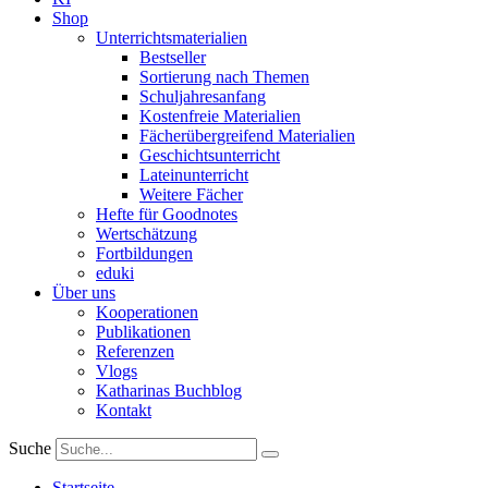
Shop
Unterrichtsmaterialien
Bestseller
Sortierung nach Themen
Schuljahresanfang
Kostenfreie Materialien
Fächerübergreifend Materialien
Geschichtsunterricht
Lateinunterricht
Weitere Fächer
Hefte für Goodnotes
Wertschätzung
Fortbildungen
eduki
Über uns
Kooperationen
Publikationen
Referenzen
Vlogs
Katharinas Buchblog
Kontakt
Suche
Startseite