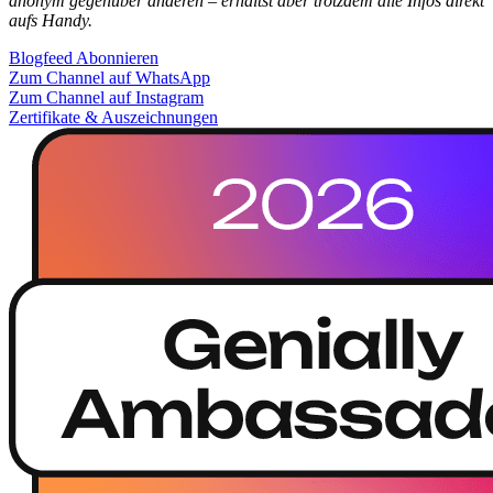
anonym gegenüber anderen – erhältst aber trotzdem alle Infos direkt
aufs Handy.
Blogfeed Abonnieren
Zum Channel auf WhatsApp
Zum Channel auf Instagram
Zertifikate & Auszeichnungen