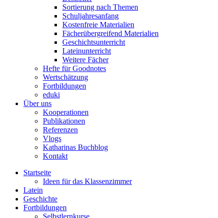
Sortierung nach Themen
Schuljahresanfang
Kostenfreie Materialien
Fächerübergreifend Materialien
Geschichtsunterricht
Lateinunterricht
Weitere Fächer
Hefte für Goodnotes
Wertschätzung
Fortbildungen
eduki
Über uns
Kooperationen
Publikationen
Referenzen
Vlogs
Katharinas Buchblog
Kontakt
Startseite
Ideen für das Klassenzimmer
Latein
Geschichte
Fortbildungen
Selbstlernkurse