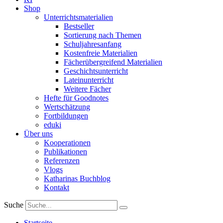
Shop
Unterrichtsmaterialien
Bestseller
Sortierung nach Themen
Schuljahresanfang
Kostenfreie Materialien
Fächerübergreifend Materialien
Geschichtsunterricht
Lateinunterricht
Weitere Fächer
Hefte für Goodnotes
Wertschätzung
Fortbildungen
eduki
Über uns
Kooperationen
Publikationen
Referenzen
Vlogs
Katharinas Buchblog
Kontakt
Suche
Startseite