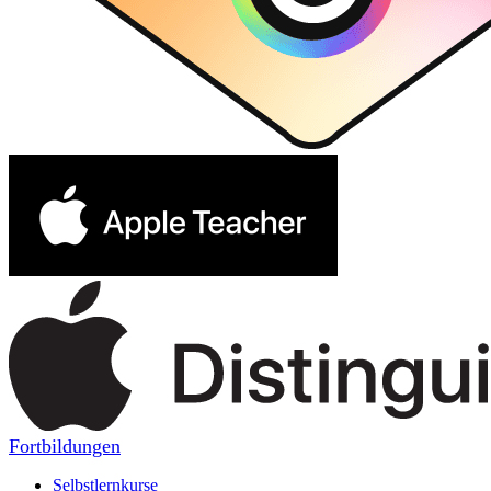
Fortbildungen
Selbstlernkurse