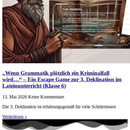
„Wenn Grammatik plötzlich ein Kriminalfall
wird…“ – Ein Escape Game zur 3. Deklination im
Lateinunterricht (Klasse 6)
13. Mai 2026
Keine Kommentare
Die 3. Deklination ist erfahrungsgemäß für viele Schülerinnen
Weiterlesen »