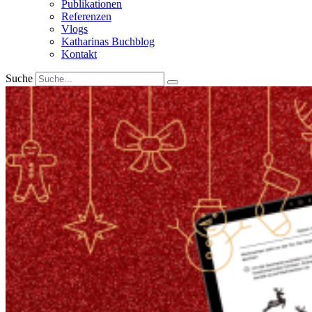
Publikationen
Referenzen
Vlogs
Katharinas Buchblog
Kontakt
Suche