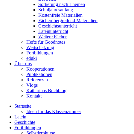
Sortierung nach Themen
Schuljahresanfang
Kostenfreie Materialien
Fächerübergreifend Materialien
Geschichtsunterricht
Lateinunterricht
Weitere Fächer
Hefte für Goodnotes
Wertschätzung
Fortbildungen
eduki
Über uns
Kooperationen
Publikationen
Referenzen
Vlogs
Katharinas Buchblog
Kontakt
Startseite
Ideen für das Klassenzimmer
Latein
Geschichte
Fortbildungen
Selbstlernkurse