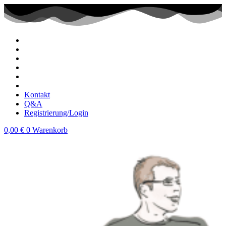
Zum
Inhalt
wechseln
Kontakt
Q&A
Registrierung/Login
0,00
€
0
Warenkorb