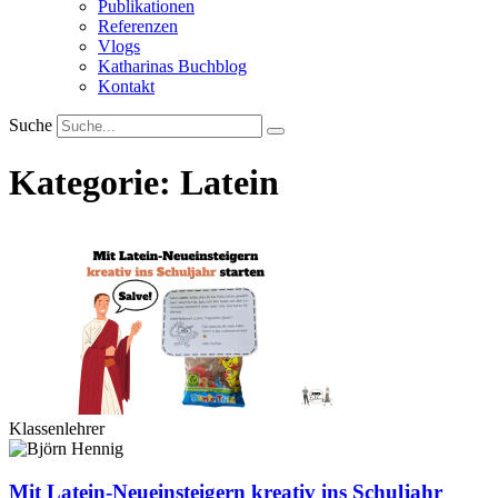
Publikationen
Referenzen
Vlogs
Katharinas Buchblog
Kontakt
Suche
Kategorie: Latein
Klassenlehrer
Mit Latein-Neueinsteigern kreativ ins Schuljahr