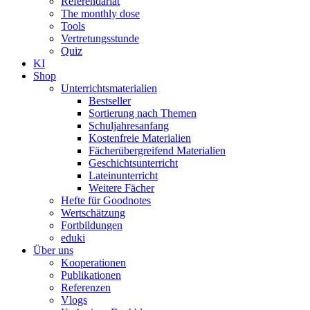
Referendariat
The monthly dose
Tools
Vertretungsstunde
Quiz
KI
Shop
Unterrichtsmaterialien
Bestseller
Sortierung nach Themen
Schuljahresanfang
Kostenfreie Materialien
Fächerübergreifend Materialien
Geschichtsunterricht
Lateinunterricht
Weitere Fächer
Hefte für Goodnotes
Wertschätzung
Fortbildungen
eduki
Über uns
Kooperationen
Publikationen
Referenzen
Vlogs