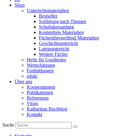
Shop
Unterrichtsmaterialien
Bestseller
Sortierung nach Themen
Schuljahresanfang
Kostenfreie Materialien
Fächerübergreifend Materialien
Geschichtsunterricht
Lateinunterricht
Weitere Fächer
Hefte für Goodnotes
Wertschätzung
Fortbildungen
eduki
Über uns
Kooperationen
Publikationen
Referenzen
Vlogs
Katharinas Buchblog
Kontakt
Suche
Startseite