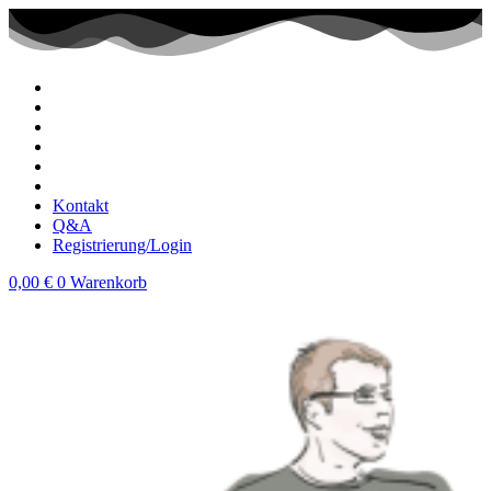
Zum
Inhalt
wechseln
Kontakt
Q&A
Registrierung/Login
0,00
€
0
Warenkorb