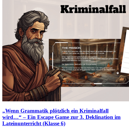
„Wenn Grammatik plötzlich ein Kriminalfall
wird…“ – Ein Escape Game zur 3. Deklination im
Lateinunterricht (Klasse 6)