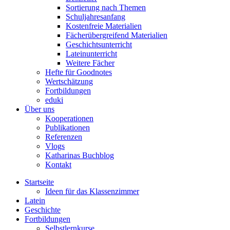
Sortierung nach Themen
Schuljahresanfang
Kostenfreie Materialien
Fächerübergreifend Materialien
Geschichtsunterricht
Lateinunterricht
Weitere Fächer
Hefte für Goodnotes
Wertschätzung
Fortbildungen
eduki
Über uns
Kooperationen
Publikationen
Referenzen
Vlogs
Katharinas Buchblog
Kontakt
Startseite
Ideen für das Klassenzimmer
Latein
Geschichte
Fortbildungen
Selbstlernkurse