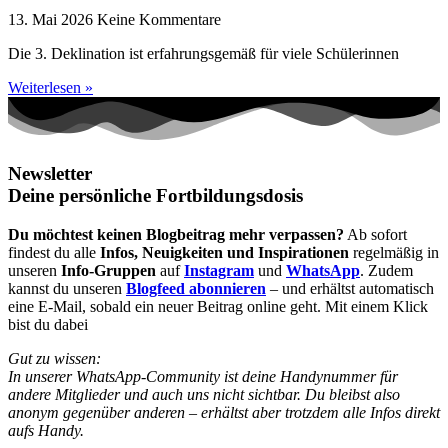
13. Mai 2026
Keine Kommentare
Die 3. Deklination ist erfahrungsgemäß für viele Schülerinnen
Weiterlesen »
Newsletter
Deine persönliche Fortbildungsdosis
Du möchtest keinen Blogbeitrag mehr verpassen?
Ab sofort
findest du alle
Infos, Neuigkeiten und Inspirationen
regelmäßig in
unseren
Info-Gruppen
auf
Instagram
und
WhatsApp
. Zudem
kannst du unseren
Blogfeed abonnieren
– und erhältst automatisch
eine E-Mail, sobald ein neuer Beitrag online geht. Mit einem Klick
bist du dabei
Gut zu wissen:
In unserer WhatsApp-Community ist deine Handynummer für
andere Mitglieder und auch uns nicht sichtbar. Du bleibst also
anonym gegenüber anderen – erhältst aber trotzdem alle Infos direkt
aufs Handy.