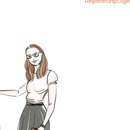
Registrierung/Login