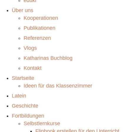
eduki
Über uns
Kooperationen
Publikationen
Referenzen
Vlogs
Katharinas Buchblog
Kontakt
Startseite
Ideen für das Klassenzimmer
Latein
Geschichte
Fortbildungen
Selbstlernkurse
Flipbook erstellen für den Unterricht