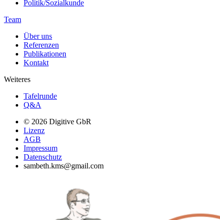
Politik/Sozialkunde
Team
Über uns
Referenzen
Publikationen
Kontakt
Weiteres
Tafelrunde
Q&A
© 2026 Digitive GbR
Lizenz
AGB
Impressum
Datenschutz
sambeth.kms@gmail.com