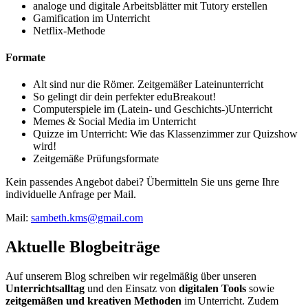
analoge und digitale Arbeitsblätter mit Tutory erstellen
Gamification im Unterricht
Netflix-Methode
Formate
Alt sind nur die Römer. Zeitgemäßer Lateinunterricht
So gelingt dir dein perfekter eduBreakout!
Computerspiele im (Latein- und Geschichts-)Unterricht
Memes & Social Media im Unterricht
Quizze im Unterricht: Wie das Klassenzimmer zur Quizshow
wird!
Zeitgemäße Prüfungsformate
Kein passendes Angebot dabei? Übermitteln Sie uns gerne Ihre
individuelle Anfrage per Mail.
Mail:
sambeth.kms@gmail.com
Aktuelle Blogbeiträge
Auf unserem Blog schreiben wir regelmäßig über unseren
Unterrichtsalltag
und den Einsatz von
digitalen Tools
sowie
zeitgemäßen und kreativen Methoden
im Unterricht. Zudem