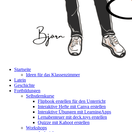
Startseite
Ideen für das Klassenzimmer
Latein
Geschichte
Fortbildungen
Selbstlernkurse
Flipbook erstellen für den Unterricht
Interaktive Hefte mit Canva erstellen
Interaktive Übungen mit LearningApps
Lernabenteuer mit deck.toys erstellen
Quizze mit Kahoot erstellen
Workshops