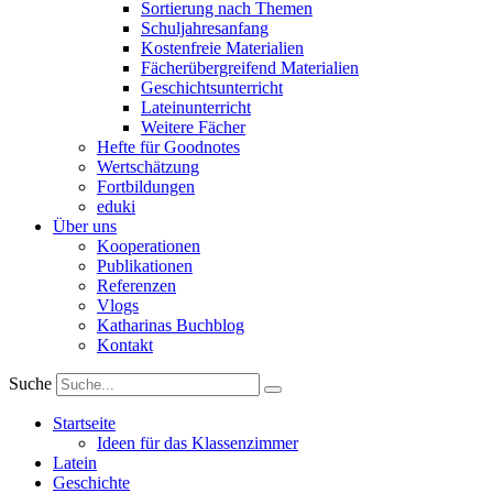
Sortierung nach Themen
Schuljahresanfang
Kostenfreie Materialien
Fächerübergreifend Materialien
Geschichtsunterricht
Lateinunterricht
Weitere Fächer
Hefte für Goodnotes
Wertschätzung
Fortbildungen
eduki
Über uns
Kooperationen
Publikationen
Referenzen
Vlogs
Katharinas Buchblog
Kontakt
Suche
Startseite
Ideen für das Klassenzimmer
Latein
Geschichte