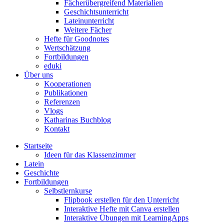
Fächerübergreifend Materialien
Geschichtsunterricht
Lateinunterricht
Weitere Fächer
Hefte für Goodnotes
Wertschätzung
Fortbildungen
eduki
Über uns
Kooperationen
Publikationen
Referenzen
Vlogs
Katharinas Buchblog
Kontakt
Startseite
Ideen für das Klassenzimmer
Latein
Geschichte
Fortbildungen
Selbstlernkurse
Flipbook erstellen für den Unterricht
Interaktive Hefte mit Canva erstellen
Interaktive Übungen mit LearningApps