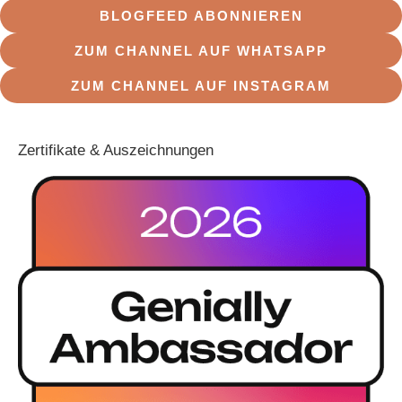
BLOGFEED ABONNIEREN
ZUM CHANNEL AUF WHATSAPP
ZUM CHANNEL AUF INSTAGRAM
Zertifikate & Auszeichnungen