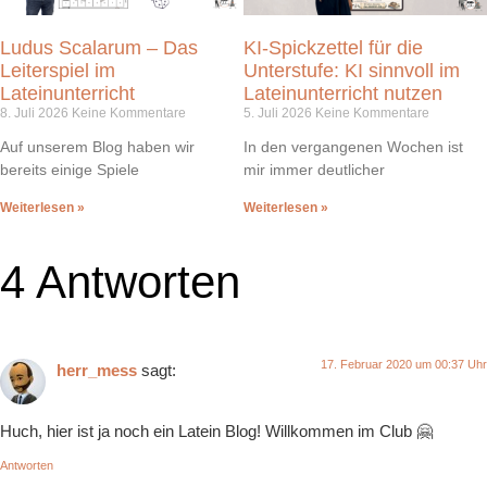
Ludus Scalarum – Das
KI-Spickzettel für die
Leiterspiel im
Unterstufe: KI sinnvoll im
Lateinunterricht
Lateinunterricht nutzen
8. Juli 2026
Keine Kommentare
5. Juli 2026
Keine Kommentare
Auf unserem Blog haben wir
In den vergangenen Wochen ist
bereits einige Spiele
mir immer deutlicher
Weiterlesen »
Weiterlesen »
4 Antworten
17. Februar 2020 um 00:37 Uhr
herr_mess
sagt:
Huch, hier ist ja noch ein Latein Blog! Willkommen im Club 🤗
Antworten