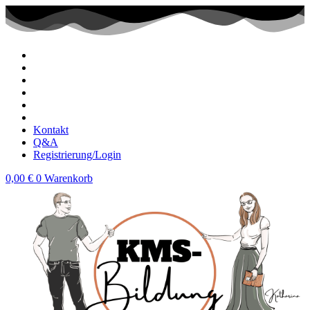
Zum
Inhalt
wechseln
Kontakt
Q&A
Registrierung/Login
0,00
€
0
Warenkorb