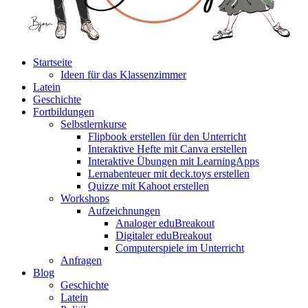
Startseite
Ideen für das Klassenzimmer
Latein
Geschichte
Fortbildungen
Selbstlernkurse
Flipbook erstellen für den Unterricht
Interaktive Hefte mit Canva erstellen
Interaktive Übungen mit LearningApps
Lernabenteuer mit deck.toys erstellen
Quizze mit Kahoot erstellen
Workshops
Aufzeichnungen
Analoger eduBreakout
Digitaler eduBreakout
Computerspiele im Unterricht
Anfragen
Blog
Geschichte
Latein