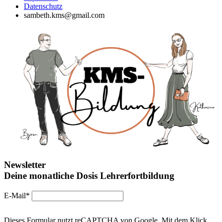
Datenschutz
sambeth.kms@gmail.com
Newsletter
Deine monatliche Dosis Lehrerfortbildung
E-Mail*
Dieses Formular nutzt reCAPTCHA von Google. Mit dem Klick