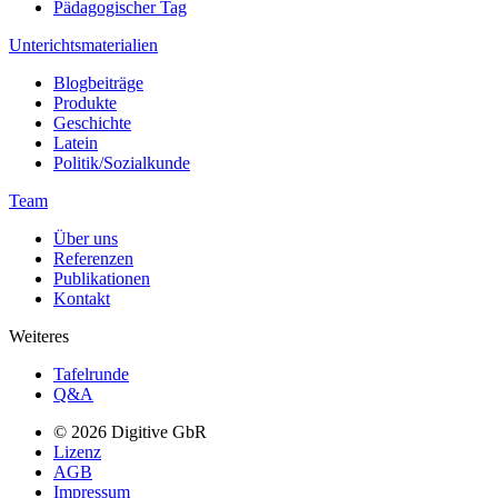
Pädagogischer Tag
Unterichtsmaterialien
Blogbeiträge
Produkte
Geschichte
Latein
Politik/Sozialkunde
Team
Über uns
Referenzen
Publikationen
Kontakt
Weiteres
Tafelrunde
Q&A
© 2026 Digitive GbR
Lizenz
AGB
Impressum