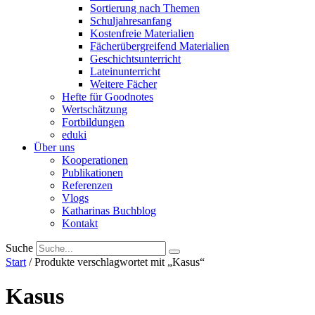
Sortierung nach Themen
Schuljahresanfang
Kostenfreie Materialien
Fächerübergreifend Materialien
Geschichtsunterricht
Lateinunterricht
Weitere Fächer
Hefte für Goodnotes
Wertschätzung
Fortbildungen
eduki
Über uns
Kooperationen
Publikationen
Referenzen
Vlogs
Katharinas Buchblog
Kontakt
Suche
Start
/ Produkte verschlagwortet mit „Kasus“
Kasus