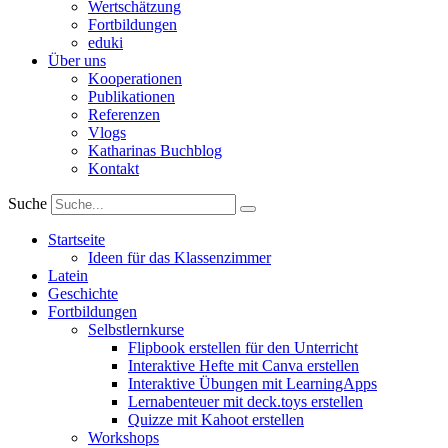
Wertschätzung
Fortbildungen
eduki
Über uns
Kooperationen
Publikationen
Referenzen
Vlogs
Katharinas Buchblog
Kontakt
Suche
Startseite
Ideen für das Klassenzimmer
Latein
Geschichte
Fortbildungen
Selbstlernkurse
Flipbook erstellen für den Unterricht
Interaktive Hefte mit Canva erstellen
Interaktive Übungen mit LearningApps
Lernabenteuer mit deck.toys erstellen
Quizze mit Kahoot erstellen
Workshops