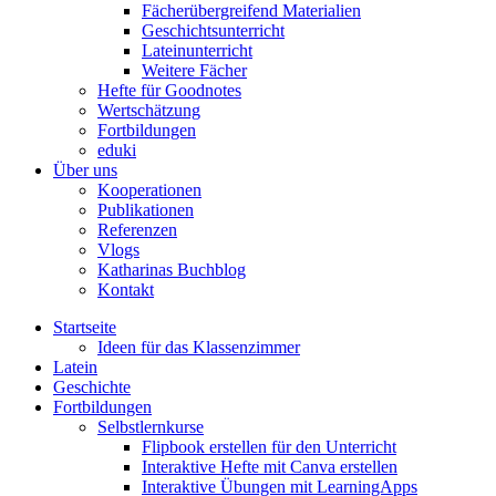
Fächerübergreifend Materialien
Geschichtsunterricht
Lateinunterricht
Weitere Fächer
Hefte für Goodnotes
Wertschätzung
Fortbildungen
eduki
Über uns
Kooperationen
Publikationen
Referenzen
Vlogs
Katharinas Buchblog
Kontakt
Startseite
Ideen für das Klassenzimmer
Latein
Geschichte
Fortbildungen
Selbstlernkurse
Flipbook erstellen für den Unterricht
Interaktive Hefte mit Canva erstellen
Interaktive Übungen mit LearningApps