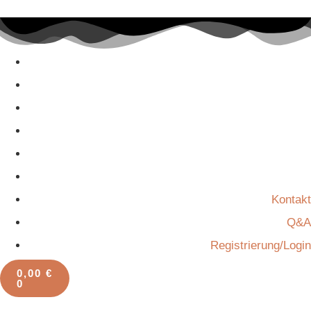
Kontakt
Q&A
Registrierung/Login
0,00
€
0