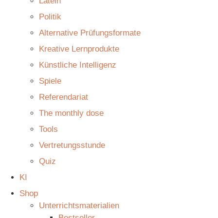
Latein
Politik
Alternative Prüfungsformate
Kreative Lernprodukte
Künstliche Intelligenz
Spiele
Referendariat
The monthly dose
Tools
Vertretungsstunde
Quiz
KI
Shop
Unterrichtsmaterialien
Bestseller