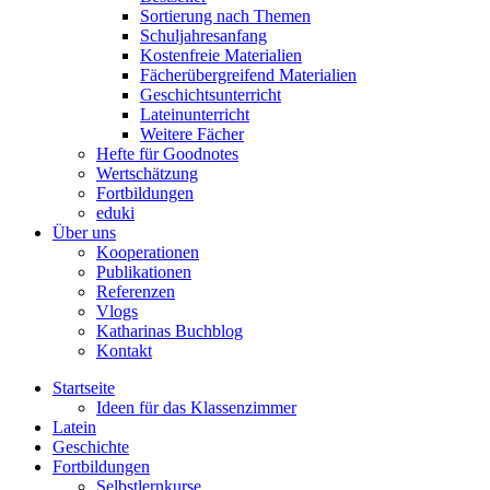
Sortierung nach Themen
Schuljahresanfang
Kostenfreie Materialien
Fächerübergreifend Materialien
Geschichtsunterricht
Lateinunterricht
Weitere Fächer
Hefte für Goodnotes
Wertschätzung
Fortbildungen
eduki
Über uns
Kooperationen
Publikationen
Referenzen
Vlogs
Katharinas Buchblog
Kontakt
Startseite
Ideen für das Klassenzimmer
Latein
Geschichte
Fortbildungen
Selbstlernkurse