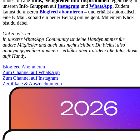
findest du alle
Infos, Neuigkeiten und Inspirationen
regelmäßig in
unseren
Info-Gruppen
auf
Instagram
und
WhatsApp
. Zudem
kannst du unseren
Blogfeed abonnieren
– und erhältst automatisch
eine E-Mail, sobald ein neuer Beitrag online geht. Mit einem Klick
bist du dabei
Gut zu wissen:
In unserer WhatsApp-Community ist deine Handynummer für
andere Mitglieder und auch uns nicht sichtbar. Du bleibst also
anonym gegenüber anderen – erhältst aber trotzdem alle Infos direkt
aufs Handy.
Blogfeed Abonnieren
Zum Channel auf WhatsApp
Zum Channel auf Instagram
Zertifikate & Auszeichnungen