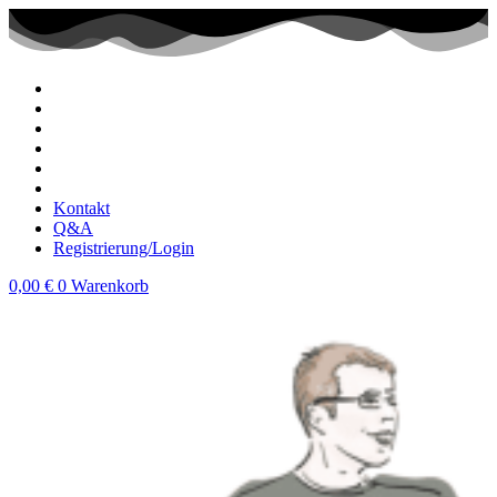
Zum
Inhalt
wechseln
Kontakt
Q&A
Registrierung/Login
0,00
€
0
Warenkorb