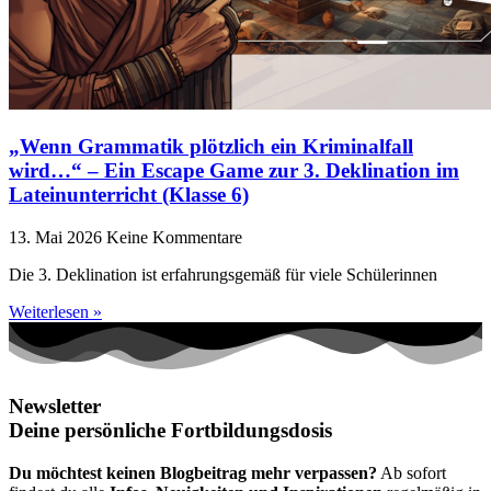
„Wenn Grammatik plötzlich ein Kriminalfall
wird…“ – Ein Escape Game zur 3. Deklination im
Lateinunterricht (Klasse 6)
13. Mai 2026
Keine Kommentare
Die 3. Deklination ist erfahrungsgemäß für viele Schülerinnen
Weiterlesen »
Newsletter
Deine persönliche Fortbildungsdosis
Du möchtest keinen Blogbeitrag mehr verpassen?
Ab sofort