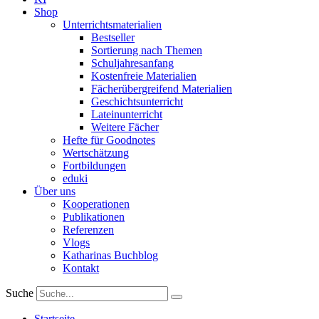
Shop
Unterrichtsmaterialien
Bestseller
Sortierung nach Themen
Schuljahresanfang
Kostenfreie Materialien
Fächerübergreifend Materialien
Geschichtsunterricht
Lateinunterricht
Weitere Fächer
Hefte für Goodnotes
Wertschätzung
Fortbildungen
eduki
Über uns
Kooperationen
Publikationen
Referenzen
Vlogs
Katharinas Buchblog
Kontakt
Suche
Startseite