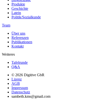
Produkte
Geschichte
Latein
Politik/Sozialkunde
Team
Über uns
Referenzen
Publikationen
Kontakt
Weiteres
Tafelrunde
Q&A
© 2026 Digitive GbR
Lizenz
AGB
Impressum
Datenschutz
sambeth.kms@gmail.com