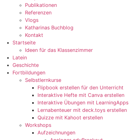
Publikationen
Referenzen
Vlogs
Katharinas Buchblog
Kontakt
Startseite
Ideen für das Klassenzimmer
Latein
Geschichte
Fortbildungen
Selbstlernkurse
Flipbook erstellen für den Unterricht
Interaktive Hefte mit Canva erstellen
Interaktive Übungen mit LearningApps
Lernabenteuer mit deck.toys erstellen
Quizze mit Kahoot erstellen
Workshops
Aufzeichnungen
Analoger eduBreakout