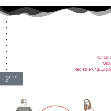
Kontakt
Q&A
Registrierung/Login
0,00
€
0