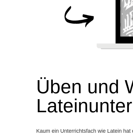
Üben und W
Lateinunter
Kaum ein Unterrichtsfach wie Latein ha