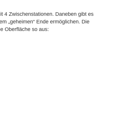
mit 4 Zwischenstationen. Daneben gibt es
einem „geheimen“ Ende ermöglichen. Die
ie Oberfläche so aus: