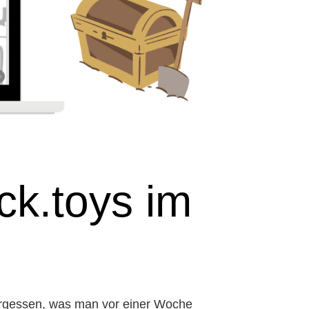
k.toys im
vergessen, was man vor einer Woche