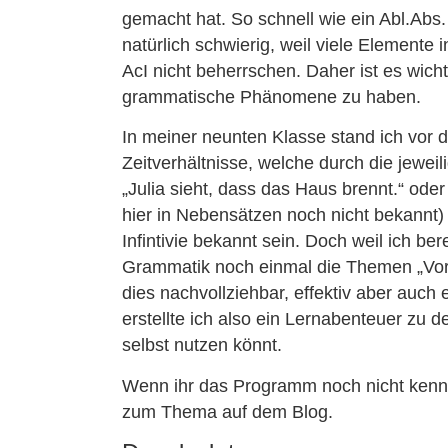
gemacht hat. So schnell wie ein Abl.Abs.
natürlich schwierig, weil viele Elemente
AcI nicht beherrschen. Daher ist es wich
grammatische Phänomene zu haben.
In meiner neunten Klasse stand ich vor d
Zeitverhältnisse, welche durch die jewe
„Julia sieht, dass das Haus brennt.“ oder 
hier in Nebensätzen noch nicht bekannt) 
Infintivie bekannt sein. Doch weil ich b
Grammatik noch einmal die Themen „Vorzei
dies nachvollziehbar, effektiv aber auch
erstellte ich also ein Lernabenteuer zu
selbst nutzen könnt.
Wenn ihr das Programm noch nicht kennt 
zum Thema auf dem Blog.