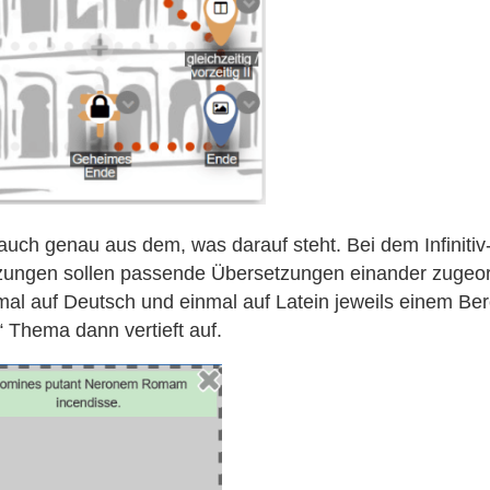
auch genau aus dem, was darauf steht. Bei dem Infinit
etzungen sollen passende Übersetzungen einander zugeo
nmal auf Deutsch und einmal auf Latein jeweils einem Be
 Thema dann vertieft auf.