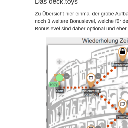
Das deck.toys
Zu Übersicht hier einmal der grobe Aufba
noch 3 weitere Bonuslevel, welche für d
Bonuslevel sind daher optional und eher 