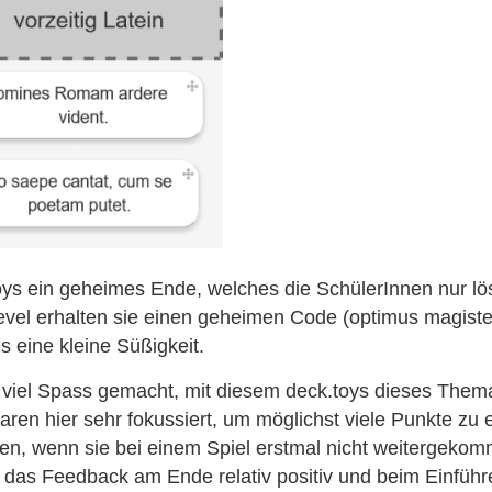
toys ein geheimes Ende, welches die SchülerInnen nur lö
vel erhalten sie einen geheimen Code (optimus magiste
s eine kleine Süßigkeit.
viel Spass gemacht, mit diesem deck.toys dieses Thema
aren hier sehr fokussiert, um möglichst viele Punkte zu
ben, wenn sie bei einem Spiel erstmal nicht weitergekom
r das Feedback am Ende relativ positiv und beim Einfüh