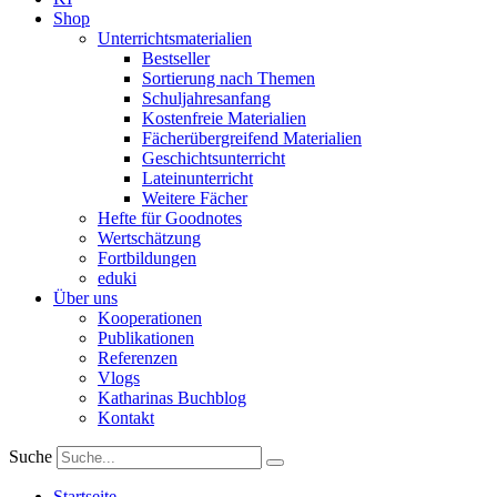
Shop
Unterrichtsmaterialien
Bestseller
Sortierung nach Themen
Schuljahresanfang
Kostenfreie Materialien
Fächerübergreifend Materialien
Geschichtsunterricht
Lateinunterricht
Weitere Fächer
Hefte für Goodnotes
Wertschätzung
Fortbildungen
eduki
Über uns
Kooperationen
Publikationen
Referenzen
Vlogs
Katharinas Buchblog
Kontakt
Suche
Startseite