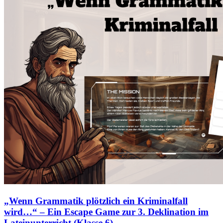
„Wenn Grammatik plötzlich ein Kriminalfall
wird…“ – Ein Escape Game zur 3. Deklination im
Lateinunterricht (Klasse 6)