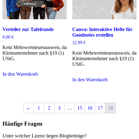
Verteiler zur Tafelrunde
Canva: Interaktive Hefte für
Goodnotes erstellen
0,00
€
12,99
€
Kein Mehrwertsteuerausweis, da
Kleinunternehmer nach §19 (1)
Kein Mehrwertsteuerausweis, da
UStG.
Kleinunternehmer nach §19 (1)
UStG.
In den Warenkorb
In den Warenkorb
←
1
2
3
…
15
16
17
18
Häufige Fragen
Unter welcher Lizenz liegen Blogbeiträge?