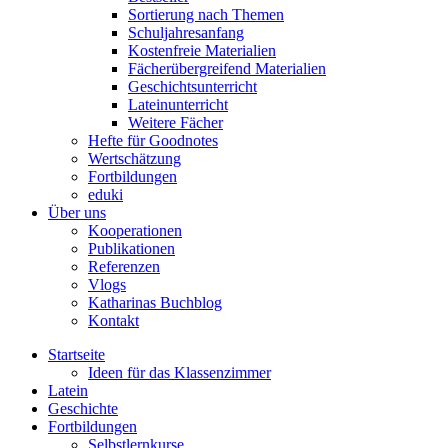
Sortierung nach Themen
Schuljahresanfang
Kostenfreie Materialien
Fächerübergreifend Materialien
Geschichtsunterricht
Lateinunterricht
Weitere Fächer
Hefte für Goodnotes
Wertschätzung
Fortbildungen
eduki
Über uns
Kooperationen
Publikationen
Referenzen
Vlogs
Katharinas Buchblog
Kontakt
Startseite
Ideen für das Klassenzimmer
Latein
Geschichte
Fortbildungen
Selbstlernkurse