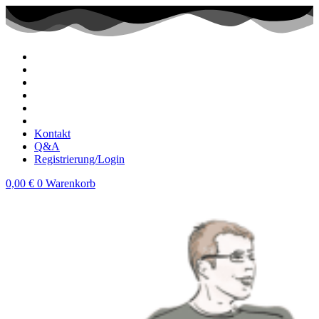
Zum
Inhalt
wechseln
Kontakt
Q&A
Registrierung/Login
0,00
€
0
Warenkorb