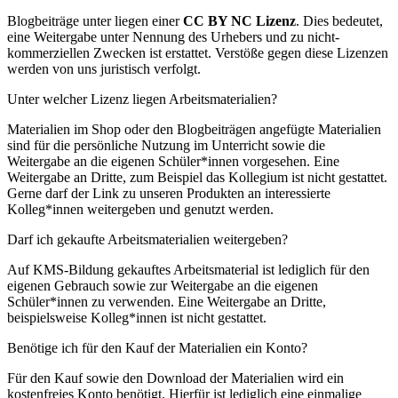
Blogbeiträge unter liegen einer
CC BY NC Lizenz
. Dies bedeutet,
eine Weitergabe unter Nennung des Urhebers und zu nicht-
kommerziellen Zwecken ist erstattet. Verstöße gegen diese Lizenzen
werden von uns juristisch verfolgt.
Unter welcher Lizenz liegen Arbeitsmaterialien?
Materialien im Shop oder den Blogbeiträgen angefügte Materialien
sind für die persönliche Nutzung im Unterricht sowie die
Weitergabe an die eigenen Schüler*innen vorgesehen. Eine
Weitergabe an Dritte, zum Beispiel das Kollegium ist nicht gestattet.
Gerne darf der Link zu unseren Produkten an interessierte
Kolleg*innen weitergeben und genutzt werden.
Darf ich gekaufte Arbeitsmaterialien weitergeben?
Auf KMS-Bildung gekauftes Arbeitsmaterial ist lediglich für den
eigenen Gebrauch sowie zur Weitergabe an die eigenen
Schüler*innen zu verwenden. Eine Weitergabe an Dritte,
beispielsweise Kolleg*innen ist nicht gestattet.
Benötige ich für den Kauf der Materialien ein Konto?
Für den Kauf sowie den Download der Materialien wird ein
kostenfreies Konto benötigt. Hierfür ist lediglich eine einmalige