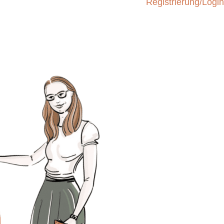
Registrierung/Login