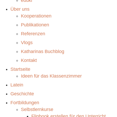
eduki
Über uns
Kooperationen
Publikationen
Referenzen
Vlogs
Katharinas Buchblog
Kontakt
Startseite
Ideen für das Klassenzimmer
Latein
Geschichte
Fortbildungen
Selbstlernkurse
Flipbook erstellen für den Unterricht