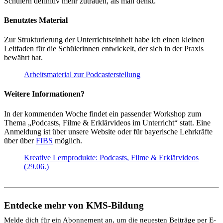
Schülern definitiv mehr zutrauen, als man denkt.
Benutztes Material
Zur Strukturierung der Unterrichtseinheit habe ich einen kleinen
Leitfaden für die Schülerinnen entwickelt, der sich in der Praxis
bewährt hat.
Arbeitsmaterial zur Podcasterstellung
Weitere Informationen?
In der kommenden Woche findet ein passender Workshop zum
Thema „Podcasts, Filme & Erklärvideos im Unterricht“ statt. Eine
Anmeldung ist über unsere Website oder für bayerische Lehrkräfte
über über
FIBS
möglich.
Kreative Lernprodukte: Podcasts, Filme & Erklärvideos
(29.06.)
Entdecke mehr von KMS-Bildung
Melde dich für ein Abonnement an, um die neuesten Beiträge per E-