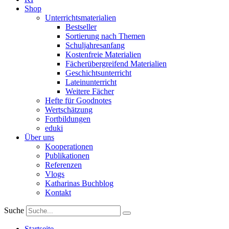
Shop
Unterrichtsmaterialien
Bestseller
Sortierung nach Themen
Schuljahresanfang
Kostenfreie Materialien
Fächerübergreifend Materialien
Geschichtsunterricht
Lateinunterricht
Weitere Fächer
Hefte für Goodnotes
Wertschätzung
Fortbildungen
eduki
Über uns
Kooperationen
Publikationen
Referenzen
Vlogs
Katharinas Buchblog
Kontakt
Suche
Startseite