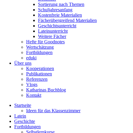
Sortierung nach Themen
Schuljahresanfang
Kostenfreie Materialien
Fächerübergreifend Materialien
Geschichtsunterricht
Lateinunterricht
Weitere Fächer
Hefte für Goodnotes
Wertschätzung
Fortbildungen
eduki
Über uns
Kooperationen
Publikationen
Referenzen
Vlogs
Katharinas Buchblog
Kontakt
Startseite
Ideen für das Klassenzimmer
Latein
Geschichte
Fortbildungen
Selbstlernkurse