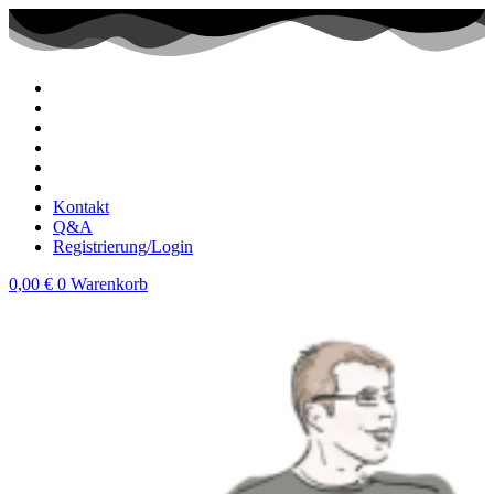
Zum
Inhalt
wechseln
Kontakt
Q&A
Registrierung/Login
0,00
€
0
Warenkorb