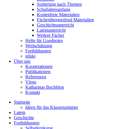
Sortierung nach Themen
Schuljahresanfang
Kostenfreie Materialien
Fächerübergreifend Materialien
Geschichtsunterricht
Lateinunterricht
Weitere Fächer
Hefte für Goodnotes
Wertschätzung
Fortbildungen
eduki
Über uns
Kooperationen
Publikationen
Referenzen
Vlogs
Katharinas Buchblog
Kontakt
Startseite
Ideen für das Klassenzimmer
Latein
Geschichte
Fortbildungen
Selbstlernkurse