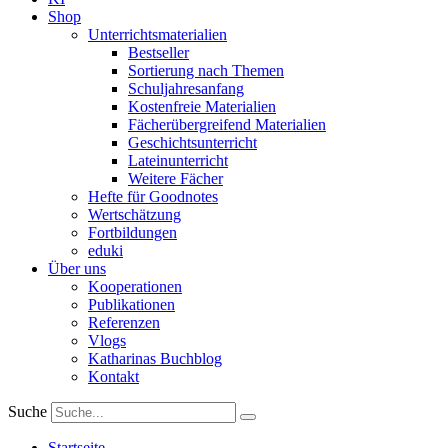
Shop
Unterrichtsmaterialien
Bestseller
Sortierung nach Themen
Schuljahresanfang
Kostenfreie Materialien
Fächerübergreifend Materialien
Geschichtsunterricht
Lateinunterricht
Weitere Fächer
Hefte für Goodnotes
Wertschätzung
Fortbildungen
eduki
Über uns
Kooperationen
Publikationen
Referenzen
Vlogs
Katharinas Buchblog
Kontakt
Suche
Startseite