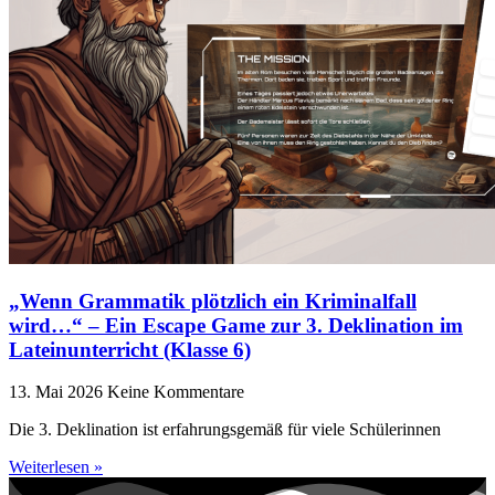
„Wenn Grammatik plötzlich ein Kriminalfall
wird…“ – Ein Escape Game zur 3. Deklination im
Lateinunterricht (Klasse 6)
13. Mai 2026
Keine Kommentare
Die 3. Deklination ist erfahrungsgemäß für viele Schülerinnen
Weiterlesen »