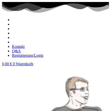
Zum
Inhalt
wechseln
Kontakt
Q&A
Registrierung/Login
0,00
€
0
Warenkorb