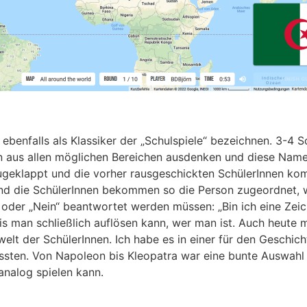
benfalls als Klassiker der „Schulspiele“ bezeichnen. 3-4 
n aus allen möglichen Bereichen ausdenken und diese Name
 zugeklappt und die vorher rausgeschickten SchülerInnen ko
nd die SchülerInnen bekommen so die Person zugeordnet, wel
 oder „Nein“ beantwortet werden müssen: „Bin ich eine Zei
bis man schließlich auflösen kann, wer man ist. Auch heute 
welt der SchülerInnen. Ich habe es in einer für den Geschich
ssten. Von Napoleon bis Kleopatra war eine bunte Auswahl da
nalog spielen kann.