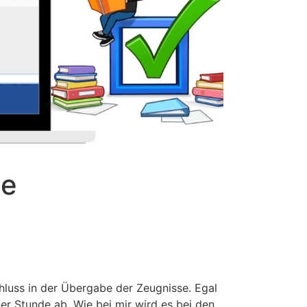
ie
hluss in der Übergabe der Zeugnisse. Egal
ner Stunde ab. Wie bei mir wird es bei den