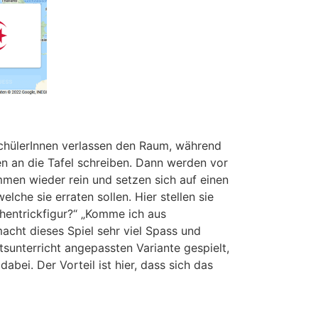
SchülerInnen verlassen den Raum, während
n an die Tafel schreiben. Dann werden vor
mmen wieder rein und setzen sich auf einen
che sie erraten sollen. Hier stellen sie
chentrickfigur?“ „Komme ich aus
macht dieses Spiel sehr viel Spass und
tsunterricht angepassten Variante gespielt,
bei. Der Vorteil ist hier, dass sich das