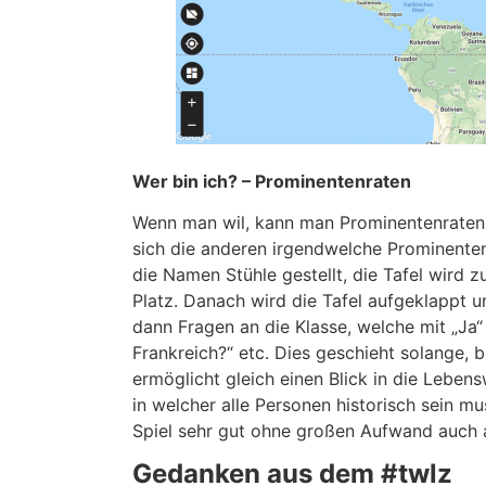
Wer bin ich? – Prominentenraten
Wenn man wil, kann man Prominentenraten e
sich die anderen irgendwelche Prominente
die Namen Stühle gestellt, die Tafel wird
Platz. Danach wird die Tafel aufgeklappt u
dann Fragen an die Klasse, welche mit „Ja“
Frankreich?“ etc. Dies geschieht solange, 
ermöglicht gleich einen Blick in die Lebens
in welcher alle Personen historisch sein mu
Spiel sehr gut ohne großen Aufwand auch a
Gedanken aus dem #twlz