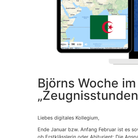
Björns Woche im #
„Zeugnisstunden
Liebes digitales Kollegium,
Ende Januar bzw. Anfang Februar ist es so
ob Erstklässlerin oder Abiturient: Die Ansp