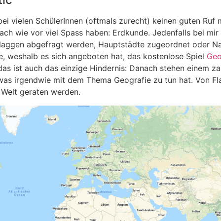
 vielen SchülerInnen (oftmals zurecht) keinen guten Ruf m
ch wie vor viel Spass haben: Erdkunde. Jedenfalls bei mir
en Flaggen abgefragt werden, Hauptstädte zugeordnet oder
e, weshalb es sich angeboten hat, das kostenlose Spiel
Geo
das ist auch das einzige Hindernis: Danach stehen einem za
was irgendwie mit dem Thema Geografie zu tun hat. Von Fla
 Welt geraten werden.