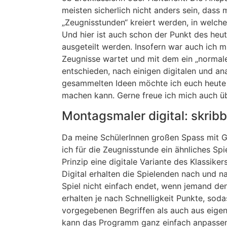
meisten sicherlich nicht anders sein, dass
„Zeugnisstunden“ kreiert werden, in welch
Und hier ist auch schon der Punkt des heu
ausgeteilt werden. Insofern war auch ich m
Zeugnisse wartet und mit dem ein „normale
entschieden, nach einigen digitalen und an
gesammelten Ideen möchte ich euch heute g
machen kann. Gerne freue ich mich auch üb
Montagsmaler digital: skribbl
Da meine SchülerInnen großen Spass mit G
ich für die Zeugnisstunde ein ähnliches S
Prinzip eine digitale Variante des Klassik
Digital erhalten die Spielenden nach und na
Spiel nicht einfach endet, wenn jemand de
erhalten je nach Schnelligkeit Punkte, sod
vorgegebenen Begriffen als auch aus eigen
kann das Programm ganz einfach anpassen