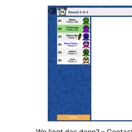
Wo liegt das denn? – Geotas