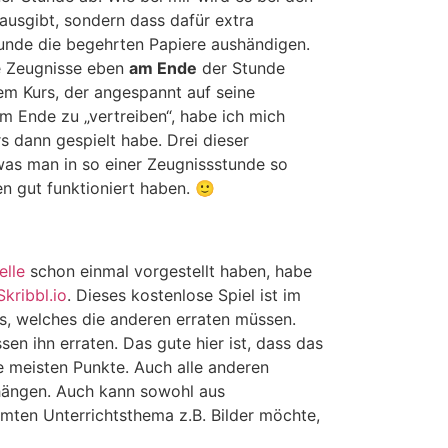
 ausgibt, sondern dass dafür extra
tunde die begehrten Papiere aushändigen.
ie Zeugnisse eben
am Ende
der Stunde
em Kurs, der angespannt auf seine
m Ende zu „vertreiben“, habe ich mich
s dann gespielt habe. Drei dieser
was man in so einer Zeugnissstunde so
n gut funktioniert haben. 🙂
elle
schon einmal vorgestellt haben, habe
Skribbl.io
. Dieses kostenlose Spiel ist im
ss, welches die anderen erraten müssen.
en ihn erraten. Das gute hier ist, dass das
e meisten Punkte. Auch alle anderen
ckhängen. Auch kann sowohl aus
mten Unterrichtsthema z.B. Bilder möchte,