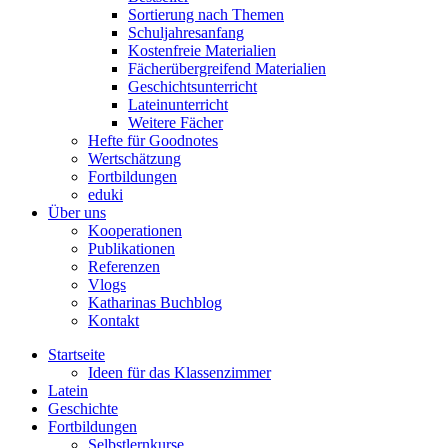
Sortierung nach Themen
Schuljahresanfang
Kostenfreie Materialien
Fächerübergreifend Materialien
Geschichtsunterricht
Lateinunterricht
Weitere Fächer
Hefte für Goodnotes
Wertschätzung
Fortbildungen
eduki
Über uns
Kooperationen
Publikationen
Referenzen
Vlogs
Katharinas Buchblog
Kontakt
Startseite
Ideen für das Klassenzimmer
Latein
Geschichte
Fortbildungen
Selbstlernkurse