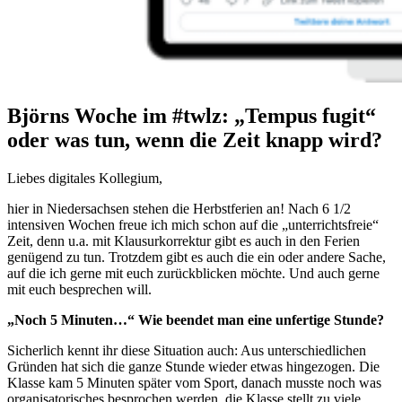
Björns Woche im #twlz: „Tempus fugit“
oder was tun, wenn die Zeit knapp wird?
Liebes digitales Kollegium,
hier in Niedersachsen stehen die Herbstferien an! Nach 6 1/2
intensiven Wochen freue ich mich schon auf die „unterrichtsfreie“
Zeit, denn u.a. mit Klausurkorrektur gibt es auch in den Ferien
genügend zu tun. Trotzdem gibt es auch die ein oder andere Sache,
auf die ich gerne mit euch zurückblicken möchte. Und auch gerne
mit euch besprechen will.
„Noch 5 Minuten…“ Wie beendet man eine unfertige Stunde?
Sicherlich kennt ihr diese Situation auch: Aus unterschiedlichen
Gründen hat sich die ganze Stunde wieder etwas hingezogen. Die
Klasse kam 5 Minuten später vom Sport, danach musste noch was
organisatorisches besprochen werden, die Klasse stellt zu viele