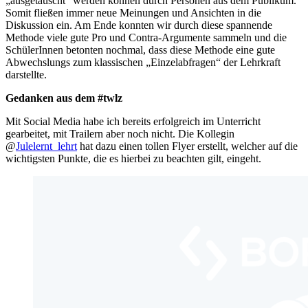
„ausgetauscht“ werden können durch Personen aus dem Publikum.
Somit fließen immer neue Meinungen und Ansichten in die
Diskussion ein. Am Ende konnten wir durch diese spannende
Methode viele gute Pro und Contra-Argumente sammeln und die
SchülerInnen betonten nochmal, dass diese Methode eine gute
Abwechslungs zum klassischen „Einzelabfragen“ der Lehrkraft
darstellte.
Gedanken aus dem #twlz
Mit Social Media habe ich bereits erfolgreich im Unterricht
gearbeitet, mit Trailern aber noch nicht. Die Kollegin
@
Julelernt_lehrt
hat dazu einen tollen Flyer erstellt, welcher auf die
wichtigsten Punkte, die es hierbei zu beachten gilt, eingeht.