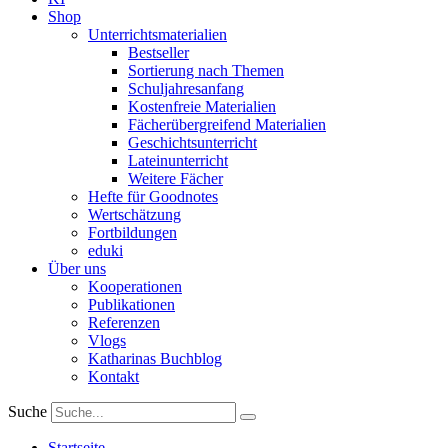
Shop
Unterrichtsmaterialien
Bestseller
Sortierung nach Themen
Schuljahresanfang
Kostenfreie Materialien
Fächerübergreifend Materialien
Geschichtsunterricht
Lateinunterricht
Weitere Fächer
Hefte für Goodnotes
Wertschätzung
Fortbildungen
eduki
Über uns
Kooperationen
Publikationen
Referenzen
Vlogs
Katharinas Buchblog
Kontakt
Suche
Startseite