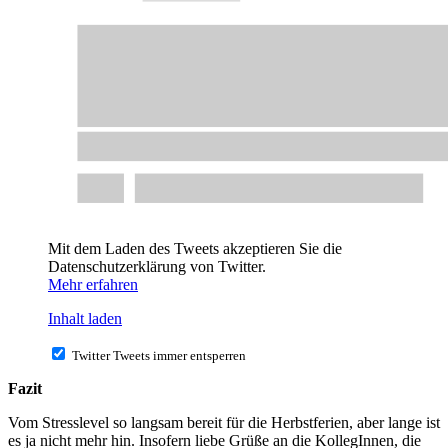
Mit dem Laden des Tweets akzeptieren Sie die
Datenschutzerklärung von Twitter.
Mehr erfahren
Inhalt laden
Twitter Tweets immer entsperren
Fazit
Vom Stresslevel so langsam bereit für die Herbstferien, aber lange ist
es ja nicht mehr hin. Insofern liebe Grüße an die KollegInnen, die