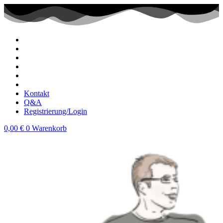
Zum
Inhalt
wechseln
Kontakt
Q&A
Registrierung/Login
0,00
€
0
Warenkorb