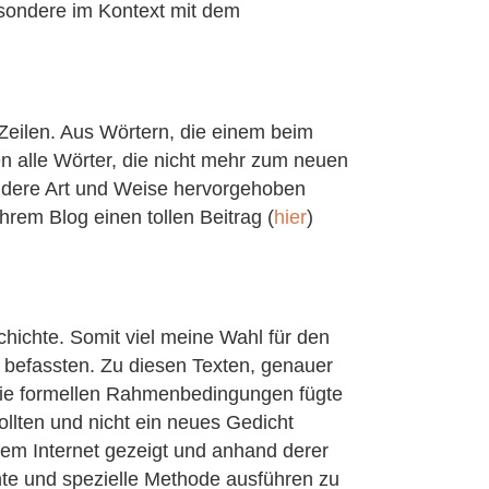
esondere im Kontext mit dem
Zeilen. Aus Wörtern, die einem beim
n alle Wörter, die nicht mehr zum neuen
andere Art und Weise hervorgehoben
hrem Blog einen tollen Beitrag (
hier
)
chichte. Somit viel meine Wahl für den
en befassten. Zu diesen Texten, genauer
n die formellen Rahmenbedingungen fügte
ollten und nicht ein neues Gedicht
dem Internet gezeigt und anhand derer
nte und spezielle Methode ausführen zu