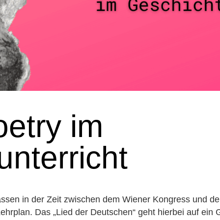
oetry im
nterricht
lassen in der Zeit zwischen dem Wiener Kongress und der
ehrplan. Das „Lied der Deutschen“ geht hierbei auf ein