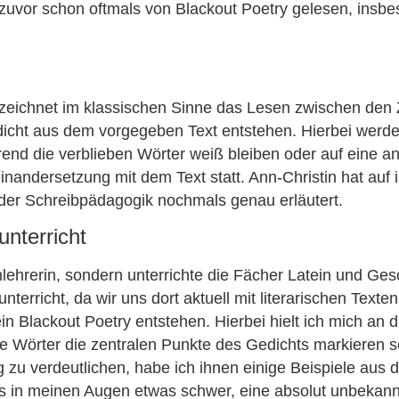
h zuvor schon oftmals von Blackout Poetry gelesen, insb
zeichnet im klassischen Sinne das Lesen zwischen den 
edicht aus dem vorgegeben Text entstehen. Hierbei werde
rend die verblieben Wörter weiß bleiben oder auf eine 
inandersetzung mit dem Text statt. Ann-Christin hat auf i
 der Schreibpädagogik nochmals genau erläutert.
nterricht
chlehrerin, sondern unterrichte die Fächer Latein und Ges
terricht, da wir uns dort aktuell mit literarischen Text
ein Blackout Poetry entstehen. Hierbei hielt ich mich a
e Wörter die zentralen Punkte des Gedichts markieren s
 zu verdeutlichen, habe ich ihnen einige Beispiele aus 
 es in meinen Augen etwas schwer, eine absolut unbekan