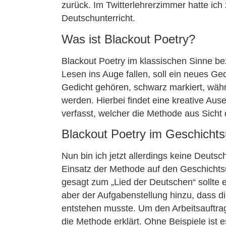
zurück. Im Twitterlehrerzimmer hatte ic
Deutschunterricht.
Was ist Blackout Poetry?
Blackout Poetry im klassischen Sinne be
Lesen ins Auge fallen, soll ein neues G
Gedicht gehören, schwarz markiert, wäh
werden. Hierbei findet eine kreative Ause
verfasst, welcher die Methode aus Sicht
Blackout Poetry im Geschichtsu
Nun bin ich jetzt allerdings keine Deuts
Einsatz der Methode auf den Geschichtsun
gesagt zum „Lied der Deutschen“ sollte 
aber der Aufgabenstellung hinzu, dass di
entstehen musste. Um den Arbeitsauftrag
die Methode erklärt. Ohne Beispiele ist