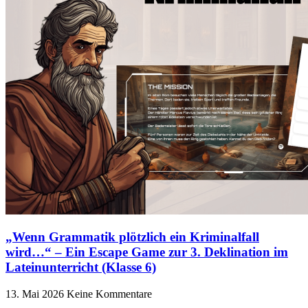
„Wenn Grammatik plötzlich ein Kriminalfall
wird…“ – Ein Escape Game zur 3. Deklination im
Lateinunterricht (Klasse 6)
13. Mai 2026
Keine Kommentare