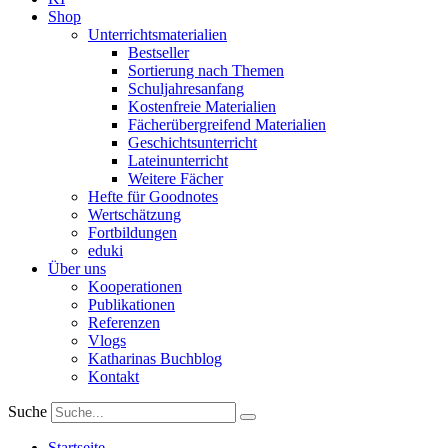
Shop
Unterrichtsmaterialien
Bestseller
Sortierung nach Themen
Schuljahresanfang
Kostenfreie Materialien
Fächerübergreifend Materialien
Geschichtsunterricht
Lateinunterricht
Weitere Fächer
Hefte für Goodnotes
Wertschätzung
Fortbildungen
eduki
Über uns
Kooperationen
Publikationen
Referenzen
Vlogs
Katharinas Buchblog
Kontakt
Suche
Startseite