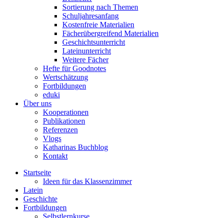
Sortierung nach Themen
Schuljahresanfang
Kostenfreie Materialien
Fächerübergreifend Materialien
Geschichtsunterricht
Lateinunterricht
Weitere Fächer
Hefte für Goodnotes
Wertschätzung
Fortbildungen
eduki
Über uns
Kooperationen
Publikationen
Referenzen
Vlogs
Katharinas Buchblog
Kontakt
Startseite
Ideen für das Klassenzimmer
Latein
Geschichte
Fortbildungen
Selbstlernkurse