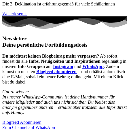
Die 3. Deklination ist erfahrungsgemäß für viele Schülerinnen
Weiterlesen »
Newsletter
Deine persönliche Fortbildungsdosis
Du möchtest keinen Blogbeitrag mehr verpassen?
Ab sofort
findest du alle
Infos, Neuigkeiten und Inspirationen
regelmäßig in
unseren
Info-Gruppen
auf
Instagram
und
WhatsApp
. Zudem
kannst du unseren
Blogfeed abonnieren
– und erhältst automatisch
eine E-Mail, sobald ein neuer Beitrag online geht. Mit einem Klick
bist du dabei
Gut zu wissen:
In unserer WhatsApp-Community ist deine Handynummer für
andere Mitglieder und auch uns nicht sichtbar. Du bleibst also
anonym gegenüber anderen – erhältst aber trotzdem alle Infos direkt
aufs Handy.
Blogfeed Abonnieren
Zum Channel auf WhatsApp