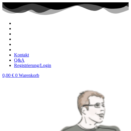
Zum
Inhalt
wechseln
Kontakt
Q&A
Registrierung/Login
0,00
€
0
Warenkorb