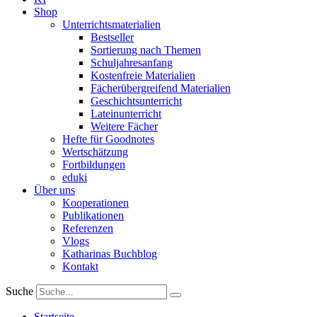
Shop
Unterrichtsmaterialien
Bestseller
Sortierung nach Themen
Schuljahresanfang
Kostenfreie Materialien
Fächerübergreifend Materialien
Geschichtsunterricht
Lateinunterricht
Weitere Fächer
Hefte für Goodnotes
Wertschätzung
Fortbildungen
eduki
Über uns
Kooperationen
Publikationen
Referenzen
Vlogs
Katharinas Buchblog
Kontakt
Suche
Startseite