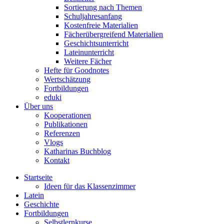
Sortierung nach Themen
Schuljahresanfang
Kostenfreie Materialien
Fächerübergreifend Materialien
Geschichtsunterricht
Lateinunterricht
Weitere Fächer
Hefte für Goodnotes
Wertschätzung
Fortbildungen
eduki
Über uns
Kooperationen
Publikationen
Referenzen
Vlogs
Katharinas Buchblog
Kontakt
Startseite
Ideen für das Klassenzimmer
Latein
Geschichte
Fortbildungen
Selbstlernkurse