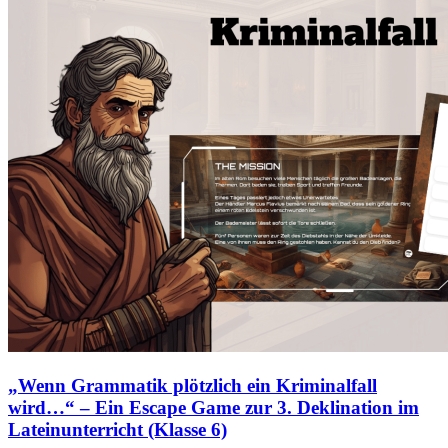
„Wenn Grammatik plötzlich ein Kriminalfall
wird…“ – Ein Escape Game zur 3. Deklination im
Lateinunterricht (Klasse 6)