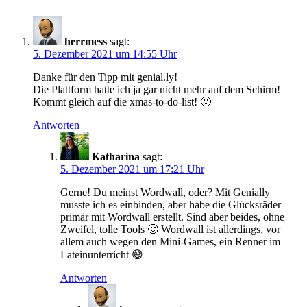
herrmess
sagt:
5. Dezember 2021 um 14:55 Uhr
Danke für den Tipp mit genial.ly!
Die Plattform hatte ich ja gar nicht mehr auf dem Schirm!
Kommt gleich auf die xmas-to-do-list! 🙂
Antworten
Katharina
sagt:
5. Dezember 2021 um 17:21 Uhr
Gerne! Du meinst Wordwall, oder? Mit Genially
musste ich es einbinden, aber habe die Glücksräder
primär mit Wordwall erstellt. Sind aber beides, ohne
Zweifel, tolle Tools 🙂 Wordwall ist allerdings, vor
allem auch wegen den Mini-Games, ein Renner im
Lateinunterricht 😅
Antworten