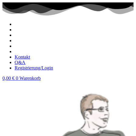
Zum
Inhalt
wechseln
Kontakt
Q&A
Registrierung/Login
0,00
€
0
Warenkorb