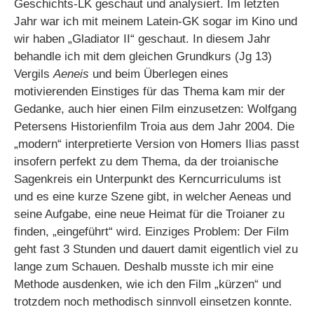
Geschichts-LK geschaut und analysiert. Im letzten
Jahr war ich mit meinem Latein-GK sogar im Kino und
wir haben „Gladiator II“ geschaut. In diesem Jahr
behandle ich mit dem gleichen Grundkurs (Jg 13)
Vergils
Aeneis
und beim Überlegen eines
motivierenden Einstiges für das Thema kam mir der
Gedanke, auch hier einen Film einzusetzen: Wolfgang
Petersens Historienfilm Troia aus dem Jahr 2004. Die
„modern“ interpretierte Version von Homers Ilias passt
insofern perfekt zu dem Thema, da der troianische
Sagenkreis ein Unterpunkt des Kerncurriculums ist
und es eine kurze Szene gibt, in welcher Aeneas und
seine Aufgabe, eine neue Heimat für die Troianer zu
finden, „eingeführt“ wird. Einziges Problem: Der Film
geht fast 3 Stunden und dauert damit eigentlich viel zu
lange zum Schauen. Deshalb musste ich mir eine
Methode ausdenken, wie ich den Film „kürzen“ und
trotzdem noch methodisch sinnvoll einsetzen konnte.