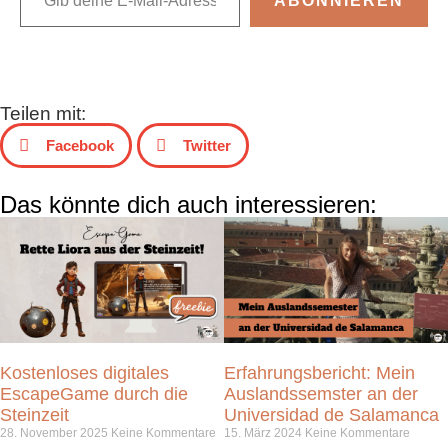
ABONNIEREN
Teilen mit:
Facebook
Twitter
Das könnte dich auch interessieren:
Kostenloses digitales
Erfahrungsbericht: Mein
EscapeGame durch die
Auslandssemster an der
Steinzeit
Universidad de Salamanca
28. November 2025
Keine Kommentare
15. März 2024
Keine Kommentare