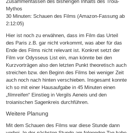
Zusammenfassen des bisherigen Inhalts des Troia-
Mythos
30 Minuten: Schauen des Films (Amazon-Fassung ab
2:12:05)
Hier ist noch zu erwähnen, dass im Film das Urteil
des Paris z.B. gar nicht vorkommt, was aber für das
Ende des Films nicht relevant ist. Konkret setzt der
Film vor Odysseus List ein, man könnte bei den
Kurzvorträgen also den letzten Punkt theoretisch auch
streichen bzw. den Beginn des Films bei weniger Zeit
auch noch nach hinten verschieben. Insgesamt konnte
ich so mit einer Hausaufgabe in 45 Minuten einen
„filmreifen“ Einstieg in Vergils Aeneis und den
troianischen Sagenkreis durchführen.
Weitere Planung
Mit dem Schauen des Films war diese Stunde dann
vorbei. In der nächsten Stunde am folgenden Tag habe