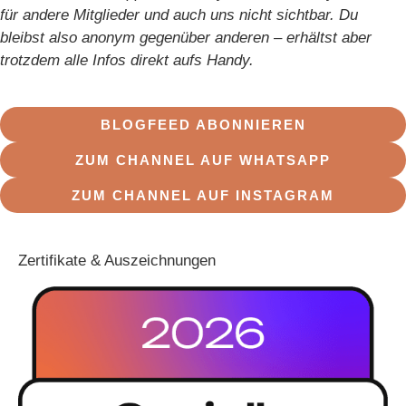
für andere Mitglieder und auch uns nicht sichtbar. Du
bleibst also anonym gegenüber anderen – erhältst aber
trotzdem alle Infos direkt aufs Handy.
BLOGFEED ABONNIEREN
ZUM CHANNEL AUF WHATSAPP
ZUM CHANNEL AUF INSTAGRAM
Zertifikate & Auszeichnungen