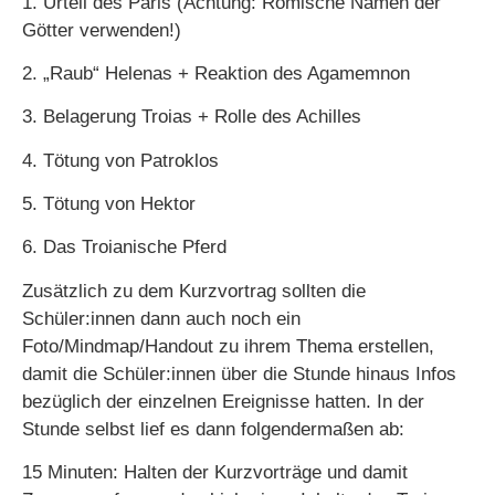
1. Urteil des Paris (Achtung: Römische Namen der
Götter verwenden!)
2. „Raub“ Helenas + Reaktion des Agamemnon
3. Belagerung Troias + Rolle des Achilles
4. Tötung von Patroklos
5. Tötung von Hektor
6. Das Troianische Pferd
Zusätzlich zu dem Kurzvortrag sollten die
Schüler:innen dann auch noch ein
Foto/Mindmap/Handout zu ihrem Thema erstellen,
damit die Schüler:innen über die Stunde hinaus Infos
bezüglich der einzelnen Ereignisse hatten. In der
Stunde selbst lief es dann folgendermaßen ab:
15 Minuten: Halten der Kurzvorträge und damit