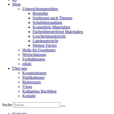
Shop
Unterrichtsmaterialien
Bestseller
Sortierung nach Themen
Schuljahresanfang
Kostenfreie Materialien
Fächerübergreifend Materialien
Geschichtsunterricht
Lateinunterricht
Weitere Fächer
Hefte für Goodnotes
Wertschätzung
Fortbildungen
eduki
Über uns
Kooperationen
Publikationen
Referenzen
Vlogs
Katharinas Buchblog
Kontakt
Suche
Startseite