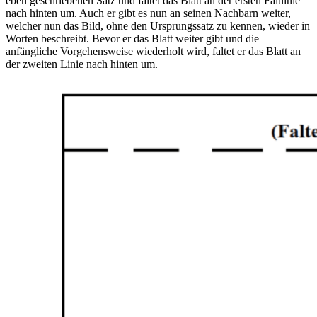
eben geschriebenen Satz und faltet das Blatt an der ersten Faltlinie
nach hinten um. Auch er gibt es nun an seinen Nachbarn weiter,
welcher nun das Bild, ohne den Ursprungssatz zu kennen, wieder in
Worten beschreibt. Bevor er das Blatt weiter gibt und die
anfängliche Vorgehensweise wiederholt wird, faltet er das Blatt an
der zweiten Linie nach hinten um.