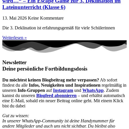
wird…“ – Ein Escape Game zur 3. Deklination im
Lateinunterricht (Klasse 6)
13. Mai 2026
Keine Kommentare
Die 3. Deklination ist erfahrungsgemäß für viele Schülerinnen
Weiterlesen »
Newsletter
Deine persönliche Fortbildungsdosis
Du möchtest keinen Blogbeitrag mehr verpassen?
Ab sofort
findest du alle
Infos, Neuigkeiten und Inspirationen
regelmäßig in
unseren
Info-Gruppen
auf
Instagram
und
WhatsApp
. Zudem
kannst du unseren
Blogfeed abonnieren
– und erhältst automatisch
eine E-Mail, sobald ein neuer Beitrag online geht. Mit einem Klick
bist du dabei
Gut zu wissen:
In unserer WhatsApp-Community ist deine Handynummer für
andere Mitglieder und auch uns nicht sichtbar. Du bleibst also