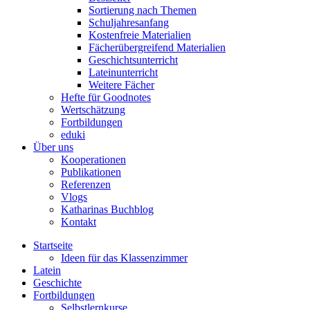
Sortierung nach Themen
Schuljahresanfang
Kostenfreie Materialien
Fächerübergreifend Materialien
Geschichtsunterricht
Lateinunterricht
Weitere Fächer
Hefte für Goodnotes
Wertschätzung
Fortbildungen
eduki
Über uns
Kooperationen
Publikationen
Referenzen
Vlogs
Katharinas Buchblog
Kontakt
Startseite
Ideen für das Klassenzimmer
Latein
Geschichte
Fortbildungen
Selbstlernkurse