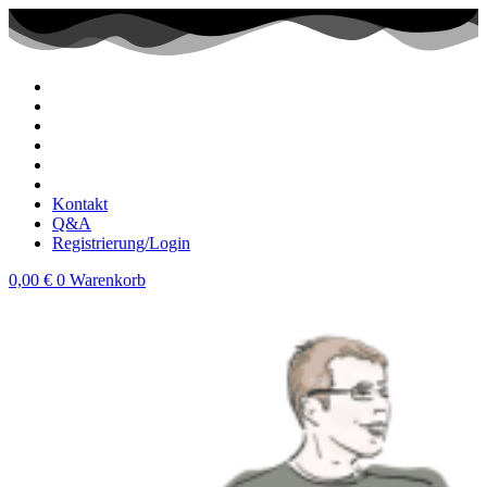
Zum
Inhalt
wechseln
Kontakt
Q&A
Registrierung/Login
0,00
€
0
Warenkorb