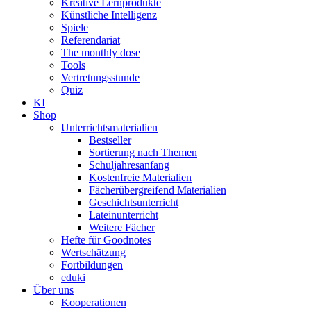
Kreative Lernprodukte
Künstliche Intelligenz
Spiele
Referendariat
The monthly dose
Tools
Vertretungsstunde
Quiz
KI
Shop
Unterrichtsmaterialien
Bestseller
Sortierung nach Themen
Schuljahresanfang
Kostenfreie Materialien
Fächerübergreifend Materialien
Geschichtsunterricht
Lateinunterricht
Weitere Fächer
Hefte für Goodnotes
Wertschätzung
Fortbildungen
eduki
Über uns
Kooperationen