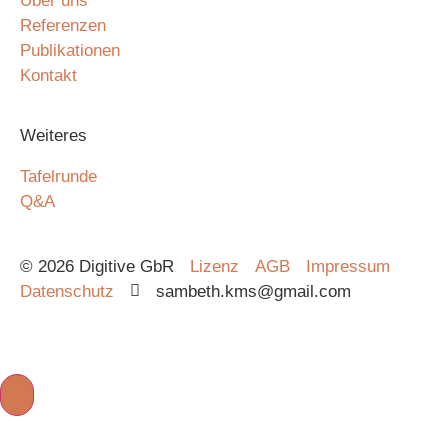
Über uns
Referenzen
Publikationen
Kontakt
Weiteres
Tafelrunde
Q&A
© 2026 Digitive GbR
Lizenz
AGB
Impressum
Datenschutz
sambeth.kms@gmail.com