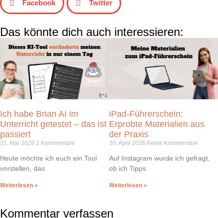
Facebook
Twitter
Das könnte dich auch interessieren:
Ich habe Brian AI im
iPad-Führerschein:
Unterricht getestet – das ist
Erprobte Materialien aus
passiert
der Praxis
31. Mai 2026
2 Kommentare
30. April 2026
Keine Kommentare
Heute möchte ich euch ein Tool
Auf Instagram wurde ich gefragt,
vorstellen, das
ob ich Tipps
Weiterlesen »
Weiterlesen »
Kommentar verfassen