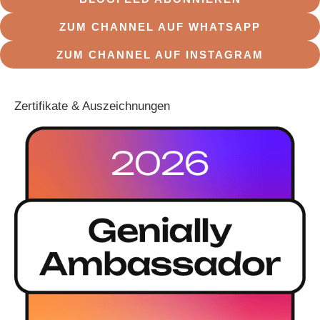
ZUM CHANNEL AUF WHATSAPP
ZUM CHANNEL AUF INSTAGRAM
Zertifikate & Auszeichnungen