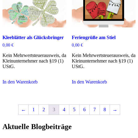
Kleeblätter als Glücksbringer
Feriengrüße am Stiel
0,00
€
0,00
€
Kein Mehrwertsteuerausweis, da
Kein Mehrwertsteuerausweis, da
Kleinunternehmer nach §19 (1)
Kleinunternehmer nach §19 (1)
UStG.
UStG.
In den Warenkorb
In den Warenkorb
←
1
2
3
4
5
6
7
8
→
Aktuelle Blogbeiträge