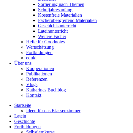
Sortierung nach Themen
Schuljahresanfang
Kostenfreie Materialien
Fächerübergreifend Materialien
Geschichtsunterricht
Lateinunterricht
Weitere Fächer
Hefte für Goodnotes
Wertschätzung
Fortbildungen
eduki
Über uns
Kooperationen
Publikationen
Referenzen
Vlogs
Katharinas Buchblog
Kontakt
Startseite
Ideen für das Klassenzimmer
Latein
Geschichte
Fortbildungen
Selbstlernkurse