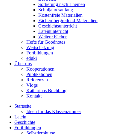
Sortierung nach Themen
Schuljahresanfang
Kostenfreie Materialien
Fächerübergreifend Materialien
Geschichtsunterricht
Lateinunterricht
Weitere Fächer
Hefte für Goodnotes
Wertschätzung
Fortbildungen
eduki
Über uns
Kooperationen
Publikationen
Referenzen
Vlogs
Katharinas Buchblog
Kontakt
Startseite
Ideen für das Klassenzimmer
Latein
Geschichte
Fortbildungen
Selbstlernkurse