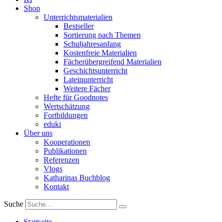
Shop
Unterrichtsmaterialien
Bestseller
Sortierung nach Themen
Schuljahresanfang
Kostenfreie Materialien
Fächerübergreifend Materialien
Geschichtsunterricht
Lateinunterricht
Weitere Fächer
Hefte für Goodnotes
Wertschätzung
Fortbildungen
eduki
Über uns
Kooperationen
Publikationen
Referenzen
Vlogs
Katharinas Buchblog
Kontakt
Suche
Startseite