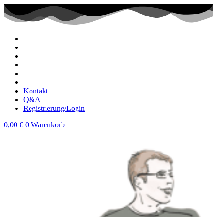
Zum
Inhalt
wechseln
Kontakt
Q&A
Registrierung/Login
0,00
€
0
Warenkorb