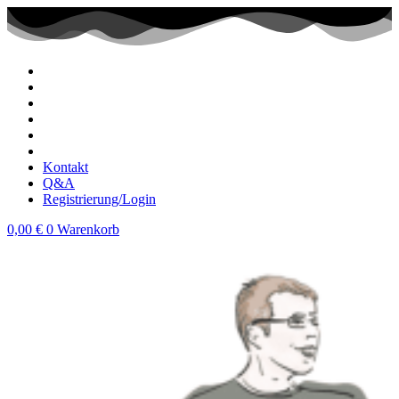
Zum
Inhalt
wechseln
Kontakt
Q&A
Registrierung/Login
0,00
€
0
Warenkorb