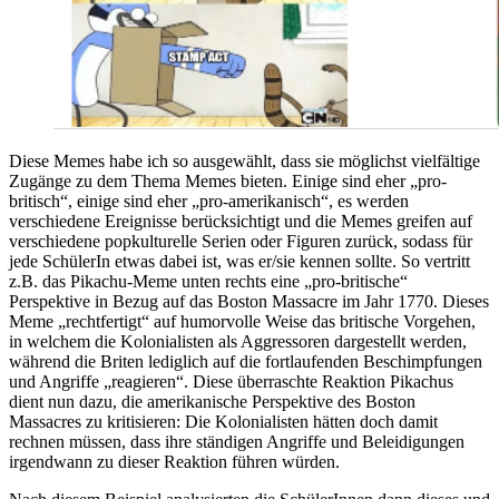
Diese Memes habe ich so ausgewählt, dass sie möglichst vielfältige
Zugänge zu dem Thema Memes bieten. Einige sind eher „pro-
britisch“, einige sind eher „pro-amerikanisch“, es werden
verschiedene Ereignisse berücksichtigt und die Memes greifen auf
verschiedene popkulturelle Serien oder Figuren zurück, sodass für
jede SchülerIn etwas dabei ist, was er/sie kennen sollte. So vertritt
z.B. das Pikachu-Meme unten rechts eine „pro-britische“
Perspektive in Bezug auf das Boston Massacre im Jahr 1770. Dieses
Meme „rechtfertigt“ auf humorvolle Weise das britische Vorgehen,
in welchem die Kolonialisten als Aggressoren dargestellt werden,
während die Briten lediglich auf die fortlaufenden Beschimpfungen
und Angriffe „reagieren“. Diese überraschte Reaktion Pikachus
dient nun dazu, die amerikanische Perspektive des Boston
Massacres zu kritisieren: Die Kolonialisten hätten doch damit
rechnen müssen, dass ihre ständigen Angriffe und Beleidigungen
irgendwann zu dieser Reaktion führen würden.