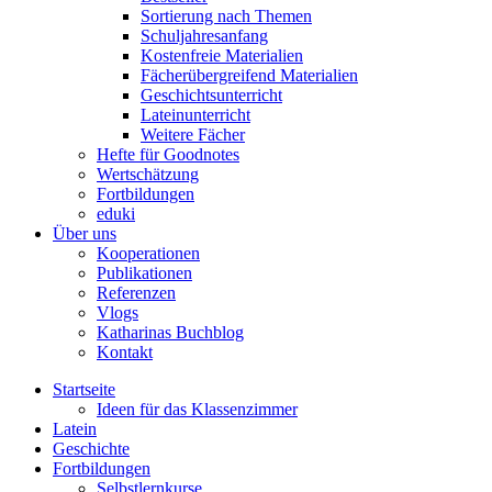
Sortierung nach Themen
Schuljahresanfang
Kostenfreie Materialien
Fächerübergreifend Materialien
Geschichtsunterricht
Lateinunterricht
Weitere Fächer
Hefte für Goodnotes
Wertschätzung
Fortbildungen
eduki
Über uns
Kooperationen
Publikationen
Referenzen
Vlogs
Katharinas Buchblog
Kontakt
Startseite
Ideen für das Klassenzimmer
Latein
Geschichte
Fortbildungen
Selbstlernkurse