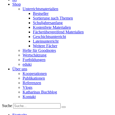
Shop
Unterrichtsmaterialien
Bestseller
Sortierung nach Themen
Schuljahresanfang
Kostenfreie Materialien
Fächerübergreifend Materialien
Geschichtsunterricht
Lateinunterricht
Weitere Fächer
Hefte für Goodnotes
Wertschätzung
Fortbildungen
eduki
Über uns
Kooperationen
Publikationen
Referenzen
Vlogs
Katharinas Buchblog
Kontakt
Suche
Startseite