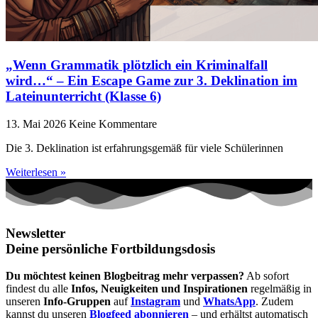
„Wenn Grammatik plötzlich ein Kriminalfall
wird…“ – Ein Escape Game zur 3. Deklination im
Lateinunterricht (Klasse 6)
13. Mai 2026
Keine Kommentare
Die 3. Deklination ist erfahrungsgemäß für viele Schülerinnen
Weiterlesen »
Newsletter
Deine persönliche Fortbildungsdosis
Du möchtest keinen Blogbeitrag mehr verpassen?
Ab sofort
findest du alle
Infos, Neuigkeiten und Inspirationen
regelmäßig in
unseren
Info-Gruppen
auf
Instagram
und
WhatsApp
. Zudem
kannst du unseren
Blogfeed abonnieren
– und erhältst automatisch