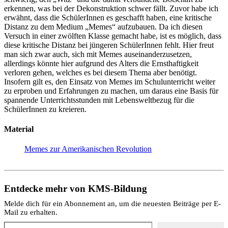
erkennen, was bei der Dekonstruktion schwer fällt. Zuvor habe ich
erwähnt, dass die SchülerInnen es geschafft haben, eine kritische
Distanz zu dem Medium „Memes“ aufzubauen. Da ich diesen
Versuch in einer zwölften Klasse gemacht habe, ist es möglich, dass
diese kritische Distanz bei jüngeren SchülerInnen fehlt. Hier freut
man sich zwar auch, sich mit Memes auseinanderzusetzen,
allerdings könnte hier aufgrund des Alters die Ernsthaftigkeit
verloren gehen, welches es bei diesem Thema aber benötigt.
Insofern gilt es, den Einsatz von Memes im Schulunterricht weiter
zu erproben und Erfahrungen zu machen, um daraus eine Basis für
spannende Unterrichtsstunden mit Lebensweltbezug für die
SchülerInnen zu kreieren.
Material
Memes zur Amerikanischen Revolution
Entdecke mehr von KMS-Bildung
Melde dich für ein Abonnement an, um die neuesten Beiträge per E-
Mail zu erhalten.
Gib deine E-Mail-Adresse ein ...