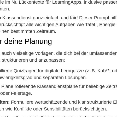
le im Nu Lückentexte für LearningApps, inklusive passen
nten.
Klassendienst ganz einfach und fair! Dieser Prompt hilft 
rücksichtigt alle wichtigen Aufgaben wie Tafel-, Energie-
 einen bestimmten Zeitraum.
r deine Planung
 auch vielseitige Vorlagen, die dich bei der umfassende
u strukturieren und anzupassen:
illierte Quizfragen für digitale Lernquizze (z. B. Kah**t o
hwierigkeitsgrad und separaten Lösungen.
Plane rotierende Klassendienstpläne für beliebige Zeit
oder Feiertage.
lten:
Formuliere wertschätzende und klar strukturierte E
 wie Konflikte oder Sensibilitäten berücksichtigen.