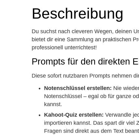
Beschreibung
Du suchst nach cleveren Wegen, deinen Unter
bietet dir eine Sammlung an praktischen Pr
professionell unterrichtest!
Prompts für den direkten E
Diese sofort nutzbaren Prompts nehmen dir d
Notenschlüssel erstellen:
Nie wieder
Notenschlüssel – egal ob für ganze od
kannst.
Kahoot-Quiz erstellen:
Verwandle jede
importieren kannst. Das spart dir vie
Fragen sind direkt aus dem Text bean