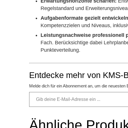
Erwartungshorizonte schärfen:
Entw
Regelstandard und Erweiterungsniveau
Aufgabenformate gezielt entwickeln
Kompetenzzielen und Niveaus, inklus
Leistungsnachweise professionell 
Fach. Berücksichtige dabei Lehrplanbe
Punkteverteilung.
Entdecke mehr von KMS-B
Melde dich für ein Abonnement an, um die neuesten B
Ähnliche Produk