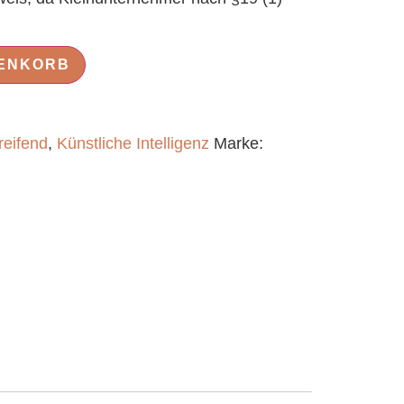
RENKORB
reifend
,
Künstliche Intelligenz
Marke: