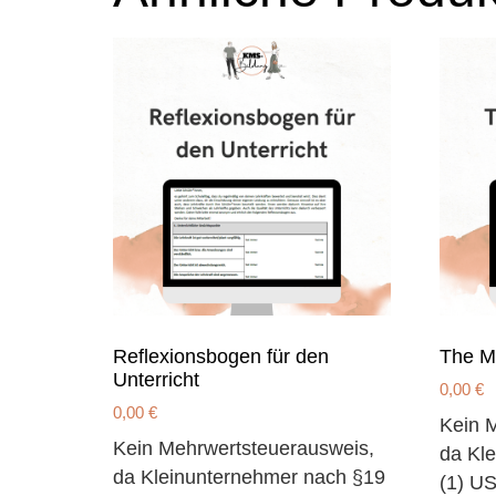
Reflexionsbogen für den
The M
Unterricht
0,00
€
0,00
€
Kein 
Kein Mehrwertsteuerausweis,
da Kl
da Kleinunternehmer nach §19
(1) US