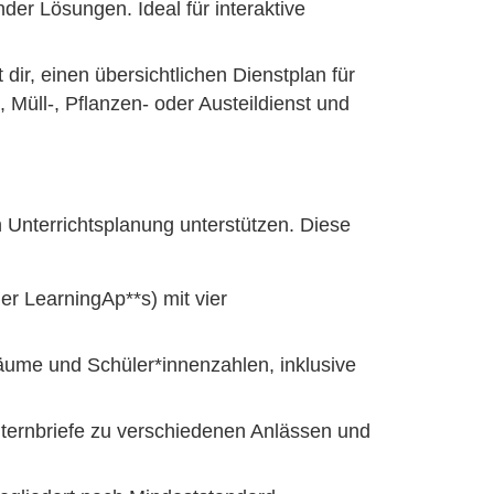
der Lösungen. Ideal für interaktive
dir, einen übersichtlichen Dienstplan für
, Müll-, Pflanzen- oder Austeildienst und
n Unterrichtsplanung unterstützen. Diese
der LearningAp**s) mit vier
räume und Schüler*innenzahlen, inklusive
lternbriefe zu verschiedenen Anlässen und