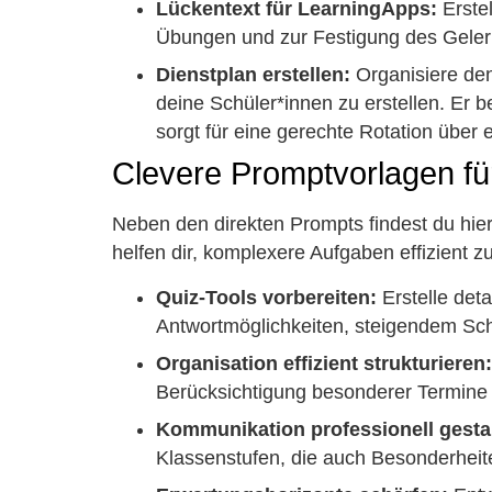
Lückentext für LearningApps:
Erstel
Übungen und zur Festigung des Geler
Dienstplan erstellen:
Organisiere den 
deine Schüler*innen zu erstellen. Er be
sorgt für eine gerechte Rotation über
Clevere Promptvorlagen fü
Neben den direkten Prompts findest du hier
helfen dir, komplexere Aufgaben effizient z
Quiz-Tools vorbereiten:
Erstelle deta
Antwortmöglichkeiten, steigendem Sc
Organisation effizient strukturieren:
Berücksichtigung besonderer Termine 
Kommunikation professionell gesta
Klassenstufen, die auch Besonderheiten