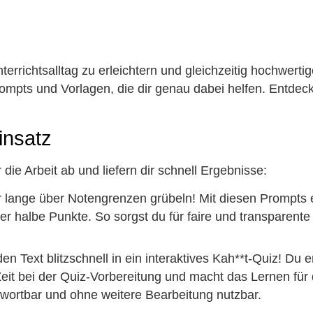
richtsalltag zu erleichtern und gleichzeitig hochwertig
ompts und Vorlagen, die dir genau dabei helfen. Entdecke
insatz
ie Arbeit ab und liefern dir schnell Ergebnisse:
 lange über Notengrenzen grübeln! Mit diesen Prompts 
er halbe Punkte. So sorgst du für faire und transparent
n Text blitzschnell in ein interaktives Kah**t-Quiz! Du er
l Zeit bei der Quiz-Vorbereitung und macht das Lernen fü
twortbar und ohne weitere Bearbeitung nutzbar.