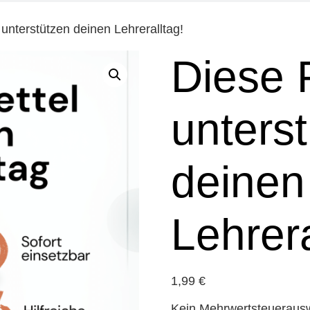
unterstützen deinen Lehreralltag!
Diese 
unters
deinen
Lehrera
1,99
€
Kein Mehrwertsteuerausw