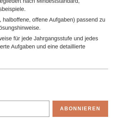
gegliedert nach Mindeststandard,
beispiele.
 halboffene, offene Aufgaben) passend zu
Lösungshinweise.
eise für jede Jahrgangsstufe und jedes
rte Aufgaben und eine detaillierte
ABONNIEREN