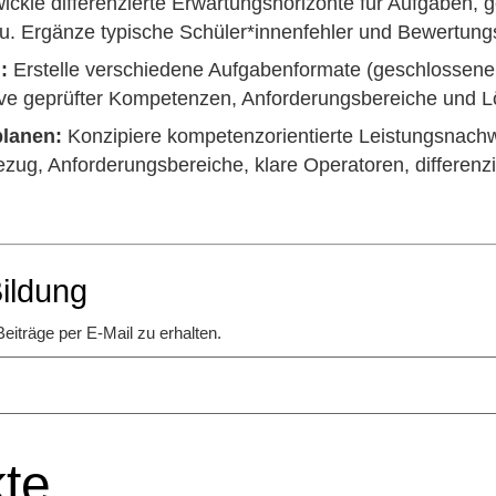
ickle differenzierte Erwartungshorizonte für Aufgaben, 
. Ergänze typische Schüler*innenfehler und Bewertungs
:
Erstelle verschiedene Aufgabenformate (geschlossene,
ive geprüfter Kompetenzen, Anforderungsbereiche und 
planen:
Konzipiere kompetenzorientierte Leistungsnachw
zug, Anforderungsbereiche, klare Operatoren, differenzie
ildung
eiträge per E-Mail zu erhalten.
te