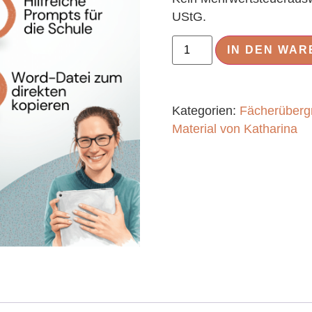
UStG.
IN DEN WA
Kategorien:
Fächerüberg
Material von Katharina