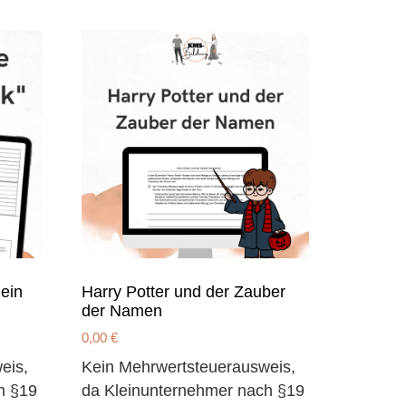
 ein
Harry Potter und der Zauber
der Namen
0,00
€
eis,
Kein Mehrwertsteuerausweis,
h §19
da Kleinunternehmer nach §19