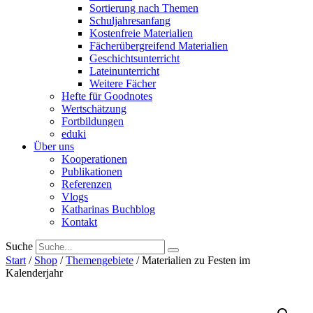
Sortierung nach Themen
Schuljahresanfang
Kostenfreie Materialien
Fächerübergreifend Materialien
Geschichtsunterricht
Lateinunterricht
Weitere Fächer
Hefte für Goodnotes
Wertschätzung
Fortbildungen
eduki
Über uns
Kooperationen
Publikationen
Referenzen
Vlogs
Katharinas Buchblog
Kontakt
Suche
Start
/
Shop
/
Themengebiete
/ Materialien zu Festen im
Kalenderjahr