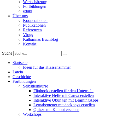
Wertschätzung
Fortbildungen
eduki
Über uns
Kooperationen
Publikationen
Referenzen
Vlogs
Katharinas Buchblog
Kontakt
Suche
Startseite
Ideen für das Klassenzimmer
Latein
Geschichte
Fortbildungen
Selbstlernkurse
Flipbook erstellen für den Unterricht
Interaktive Hefte mit Canva erstellen
Interaktive Übungen mit LearningApps
Lernabenteuer mit deck.toys erstellen
Quizze mit Kahoot erstellen
Workshops