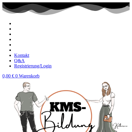
Zum
Inhalt
wechseln
Kontakt
Q&A
Registrierung/Login
0,00
€
0
Warenkorb