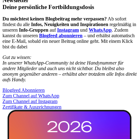
Newsletter
Deine persönliche Fortbildungsdosis
Du möchtest keinen Blogbeitrag mehr verpassen?
Ab sofort
findest du alle
Infos, Neuigkeiten und Inspirationen
regelmäßig in
unseren
Info-Gruppen
auf
Instagram
und
WhatsApp
. Zudem
kannst du unseren
Blogfeed abonnieren
– und erhältst automatisch
eine E-Mail, sobald ein neuer Beitrag online geht. Mit einem Klick
bist du dabei
Gut zu wissen:
In unserer WhatsApp-Community ist deine Handynummer für
andere Mitglieder und auch uns nicht sichtbar. Du bleibst also
anonym gegenüber anderen – erhältst aber trotzdem alle Infos direkt
aufs Handy.
Blogfeed Abonnieren
Zum Channel auf WhatsApp
Zum Channel auf Instagram
Zertifikate & Auszeichnungen