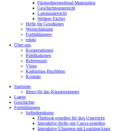
Fächerübergreifend Materialien
Geschichtsunterricht
Lateinunterricht
Weitere Fächer
Hefte für Goodnotes
Wertschätzung
Fortbildungen
eduki
Über uns
Kooperationen
Publikationen
Referenzen
Vlogs
Katharinas Buchblog
Kontakt
Startseite
Ideen für das Klassenzimmer
Latein
Geschichte
Fortbildungen
Selbstlernkurse
Flipbook erstellen für den Unterricht
Interaktive Hefte mit Canva erstellen
Interaktive Übungen mit LearningApps