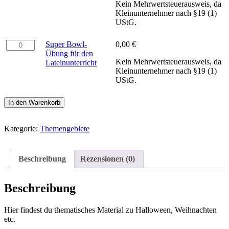
Kein Mehrwertsteuerausweis, da
Lateinunterricht
Kleinunternehmer nach §19 (1)
Menge
UStG.
Super
Super Bowl-
0,00
€
Bowl-
Übung für den
Kein Mehrwertsteuerausweis, da
Übung
Lateinunterricht
Kleinunternehmer nach §19 (1)
für
UStG.
den
Lateinunterricht
Menge
In den Warenkorb
Kategorie:
Themengebiete
Beschreibung
Rezensionen (0)
Beschreibung
Hier findest du thematisches Material zu Halloween, Weihnachten
etc.