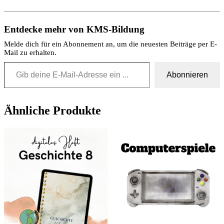
Entdecke mehr von KMS-Bildung
Melde dich für ein Abonnement an, um die neuesten Beiträge per E-
Mail zu erhalten.
Gib deine E-Mail-Adresse ein ...
Abonnieren
Ähnliche Produkte