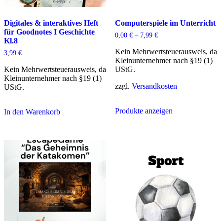
Digitales & interaktives Heft
Computerspiele im Unterricht
für Goodnotes I Geschichte
0,00
€
–
7,99
€
Kl.8
Kein Mehrwertsteuerausweis, da
3,99
€
Kleinunternehmer nach §19 (1)
Kein Mehrwertsteuerausweis, da
UStG.
Kleinunternehmer nach §19 (1)
zzgl.
Versandkosten
UStG.
Produkte anzeigen
In den Warenkorb