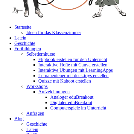
Startseite
Ideen für das Klassenzimmer
Latein
Geschichte
Fortbildungen
Selbstlernkurse
Flipbook erstellen für den Unterricht
Interaktive Hefte mit Canva erstellen
Interaktive Übungen mit LearningApps
Lernabenteuer mit deck.toys erstellen
Quizze mit Kahoot erstellen
Workshops
Aufzeichnungen
Analoger eduBreakout
Digitaler eduBreakout
Computerspiele im Unterricht
Anfragen
Blog
Geschichte
Latein