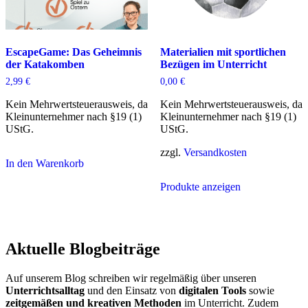
EscapeGame: Das Geheimnis
Materialien mit sportlichen
der Katakomben
Bezügen im Unterricht
2,99
€
0,00
€
Kein Mehrwertsteuerausweis, da
Kein Mehrwertsteuerausweis, da
Kleinunternehmer nach §19 (1)
Kleinunternehmer nach §19 (1)
UStG.
UStG.
zzgl.
Versandkosten
In den Warenkorb
Produkte anzeigen
Aktuelle Blogbeiträge
Auf unserem Blog schreiben wir regelmäßig über unseren
Unterrichtsalltag
und den Einsatz von
digitalen Tools
sowie
zeitgemäßen und kreativen Methoden
im Unterricht. Zudem