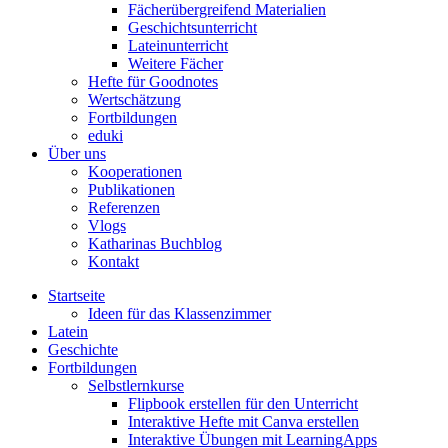
Fächerübergreifend Materialien
Geschichtsunterricht
Lateinunterricht
Weitere Fächer
Hefte für Goodnotes
Wertschätzung
Fortbildungen
eduki
Über uns
Kooperationen
Publikationen
Referenzen
Vlogs
Katharinas Buchblog
Kontakt
Startseite
Ideen für das Klassenzimmer
Latein
Geschichte
Fortbildungen
Selbstlernkurse
Flipbook erstellen für den Unterricht
Interaktive Hefte mit Canva erstellen
Interaktive Übungen mit LearningApps