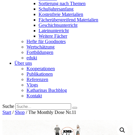
Sortierung nach Themen
Schuljahresanfang
Kostenfreie Materialien
Fächerübergreifend Materialien
Geschichtsunterricht
Lateinunterricht
Weitere Fächer
Hefte für Goodnotes
Wertschätzung
Fortbildungen
eduki
Über uns
Kooperationen
Publikationen
Referenzen
Vlogs
Katharinas Buchblog
Kontakt
Suche
Start
/
Shop
/ The Monthly Dose Nr.11