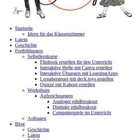
Startseite
Ideen für das Klassenzimmer
Latein
Geschichte
Fortbildungen
Selbstlernkurse
Flipbook erstellen für den Unterricht
Interaktive Hefte mit Canva erstellen
Interaktive Übungen mit LearningApps
Lernabenteuer mit deck.toys erstellen
Quizze mit Kahoot erstellen
Workshops
Aufzeichnungen
Analoger eduBreakout
Digitaler eduBreakout
Computerspiele im Unterricht
Anfragen
Blog
Geschichte
Latein