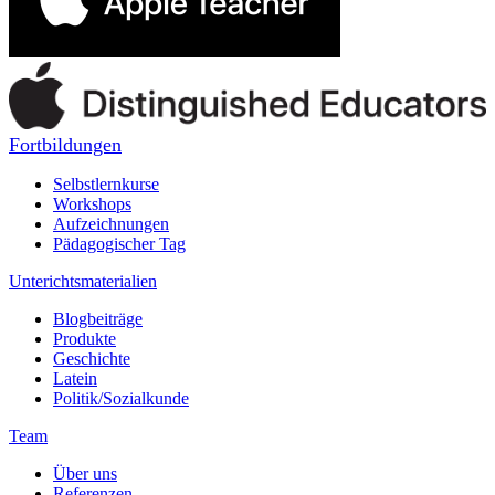
Fortbildungen
Selbstlernkurse
Workshops
Aufzeichnungen
Pädagogischer Tag
Unterichtsmaterialien
Blogbeiträge
Produkte
Geschichte
Latein
Politik/Sozialkunde
Team
Über uns
Referenzen