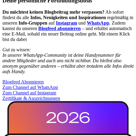
Deine persönliche Fortbildungsdosis
Du möchtest keinen Blogbeitrag mehr verpassen?
Ab sofort
findest du alle
Infos, Neuigkeiten und Inspirationen
regelmäßig in
unseren
Info-Gruppen
auf
Instagram
und
WhatsApp
. Zudem
kannst du unseren
Blogfeed abonnieren
– und erhältst automatisch
eine E-Mail, sobald ein neuer Beitrag online geht. Mit einem Klick
bist du dabei
Gut zu wissen:
In unserer WhatsApp-Community ist deine Handynummer für
andere Mitglieder und auch uns nicht sichtbar. Du bleibst also
anonym gegenüber anderen – erhältst aber trotzdem alle Infos direkt
aufs Handy.
Blogfeed Abonnieren
Zum Channel auf WhatsApp
Zum Channel auf Instagram
Zertifikate & Auszeichnungen