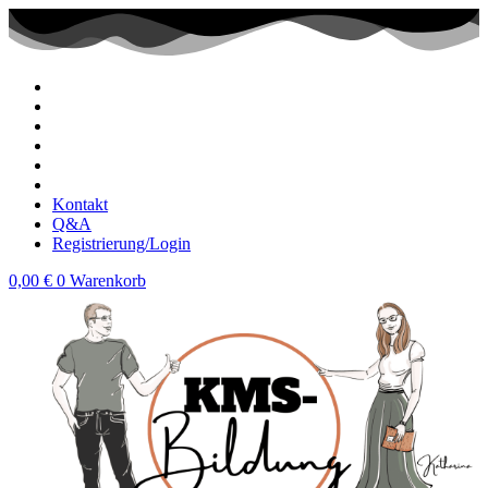
Zum
Inhalt
wechseln
Kontakt
Q&A
Registrierung/Login
0,00
€
0
Warenkorb