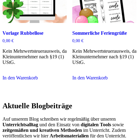
Vorlage Rubbellose
Sommerliche Feriengrüße
0,00
€
0,00
€
Kein Mehrwertsteuerausweis, da
Kein Mehrwertsteuerausweis, da
Kleinunternehmer nach §19 (1)
Kleinunternehmer nach §19 (1)
UStG.
UStG.
In den Warenkorb
In den Warenkorb
Aktuelle Blogbeiträge
Auf unserem Blog schreiben wir regelmäßig über unseren
Unterrichtsalltag
und den Einsatz von
digitalen Tools
sowie
zeitgemäßen und kreativen Methoden
im Unterricht. Zudem
veröffentlichen wir hier
Arbeitsmaterialien
für den Unterricht.