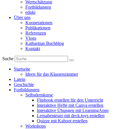
Wertschätzung
Fortbildungen
eduki
Über uns
Kooperationen
Publikationen
Referenzen
Vlogs
Katharinas Buchblog
Kontakt
Suche
Startseite
Ideen für das Klassenzimmer
Latein
Geschichte
Fortbildungen
Selbstlernkurse
Flipbook erstellen für den Unterricht
Interaktive Hefte mit Canva erstellen
Interaktive Übungen mit LearningApps
Lernabenteuer mit deck.toys erstellen
Quizze mit Kahoot erstellen
Workshops