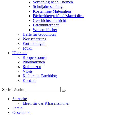
Sortierung nach Themen
Schuljahresanfang
Kostenfreie Materialien
Fächerübergreifend Materialien
Geschichtsunterricht
Lateinunterricht
Weitere Fächer
Hefte für Goodnotes
Wertschätzung
Fortbildungen
eduki
Über uns
Kooperationen
Publikationen
Referenzen
Vlogs
Katharinas Buchblog
Kontakt
Suche
Startseite
Ideen für das Klassenzimmer
Latein
Geschichte