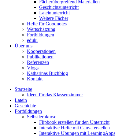
Fächerübergreifend Materialien
Geschichtsunterricht
Lateinunterricht
Weitere Fächer
Hefte für Goodnotes
Wertschätzung
Fortbildungen
eduki
Über uns
Kooperationen
Publikationen
Referenzen
Vlogs
Katharinas Buchblog
Kontakt
Startseite
Ideen für das Klassenzimmer
Latein
Geschichte
Fortbildungen
Selbstlernkurse
Flipbook erstellen für den Unterricht
Interaktive Hefte mit Canva erstellen
Interaktive Übungen mit LearningApps