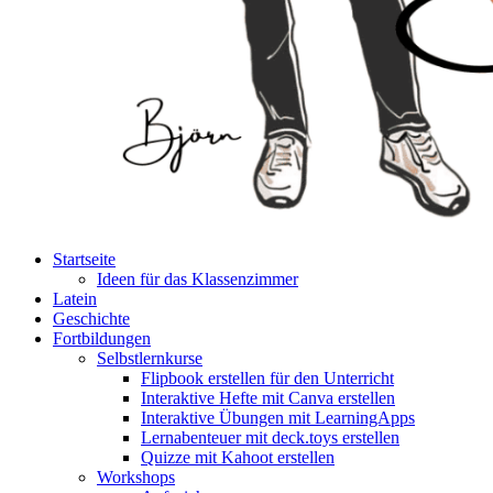
Startseite
Ideen für das Klassenzimmer
Latein
Geschichte
Fortbildungen
Selbstlernkurse
Flipbook erstellen für den Unterricht
Interaktive Hefte mit Canva erstellen
Interaktive Übungen mit LearningApps
Lernabenteuer mit deck.toys erstellen
Quizze mit Kahoot erstellen
Workshops