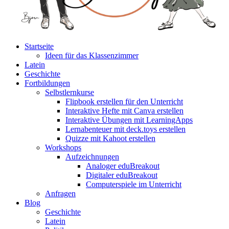
Startseite
Ideen für das Klassenzimmer
Latein
Geschichte
Fortbildungen
Selbstlernkurse
Flipbook erstellen für den Unterricht
Interaktive Hefte mit Canva erstellen
Interaktive Übungen mit LearningApps
Lernabenteuer mit deck.toys erstellen
Quizze mit Kahoot erstellen
Workshops
Aufzeichnungen
Analoger eduBreakout
Digitaler eduBreakout
Computerspiele im Unterricht
Anfragen
Blog
Geschichte
Latein