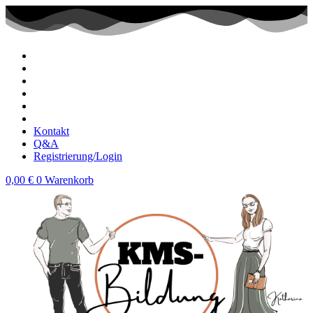
Zum
Inhalt
wechseln
Kontakt
Q&A
Registrierung/Login
0,00
€
0
Warenkorb