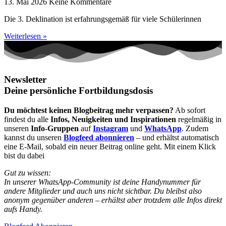
13. Mai 2026
Keine Kommentare
Die 3. Deklination ist erfahrungsgemäß für viele Schülerinnen
Weiterlesen »
Newsletter
Deine persönliche Fortbildungsdosis
Du möchtest keinen Blogbeitrag mehr verpassen?
Ab sofort
findest du alle
Infos, Neuigkeiten und Inspirationen
regelmäßig in
unseren
Info-Gruppen
auf
Instagram
und
WhatsApp
. Zudem
kannst du unseren
Blogfeed abonnieren
– und erhältst automatisch
eine E-Mail, sobald ein neuer Beitrag online geht. Mit einem Klick
bist du dabei
Gut zu wissen:
In unserer WhatsApp-Community ist deine Handynummer für
andere Mitglieder und auch uns nicht sichtbar. Du bleibst also
anonym gegenüber anderen – erhältst aber trotzdem alle Infos direkt
aufs Handy.