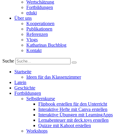
Wertschätzung
Fortbildungen
eduki
Über uns
Kooperationen
Publikationen
Referenzen
Vlogs
Katharinas Buchblog
Kontakt
Suche
Startseite
Ideen für das Klassenzimmer
Latein
Geschichte
Fortbildungen
Selbstlernkurse
Flipbook erstellen für den Unterricht
Interaktive Hefte mit Canva erstellen
Interaktive Übungen mit LearningApps
Lernabenteuer mit deck.toys erstellen
Quizze mit Kahoot erstellen
Workshops