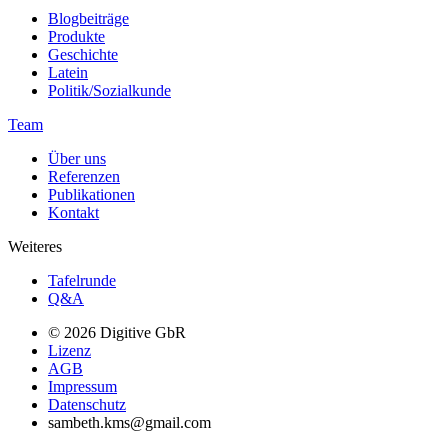
Blogbeiträge
Produkte
Geschichte
Latein
Politik/Sozialkunde
Team
Über uns
Referenzen
Publikationen
Kontakt
Weiteres
Tafelrunde
Q&A
© 2026 Digitive GbR
Lizenz
AGB
Impressum
Datenschutz
sambeth.kms@gmail.com