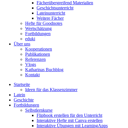
Fächerübergreifend Materialien
Geschichtsunterricht
Lateinunterricht
Weitere Fächer
Hefte für Goodnotes
Wertschätzung
Fortbildungen
eduki
Über uns
Kooperationen
Publikationen
Referenzen
Vlogs
Katharinas Buchblog
Kontakt
Startseite
Ideen für das Klassenzimmer
Latein
Geschichte
Fortbildungen
Selbstlernkurse
Flipbook erstellen für den Unterricht
Interaktive Hefte mit Canva erstellen
Interaktive Übungen mit LearningApps