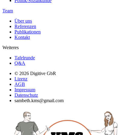
Politik/Sozialkunde
Team
Über uns
Referenzen
Publikationen
Kontakt
Weiteres
Tafelrunde
Q&A
© 2026 Digitive GbR
Lizenz
AGB
Impressum
Datenschutz
sambeth.kms@gmail.com