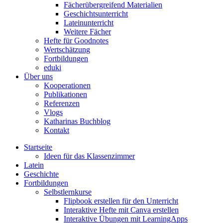
Fächerübergreifend Materialien
Geschichtsunterricht
Lateinunterricht
Weitere Fächer
Hefte für Goodnotes
Wertschätzung
Fortbildungen
eduki
Über uns
Kooperationen
Publikationen
Referenzen
Vlogs
Katharinas Buchblog
Kontakt
Startseite
Ideen für das Klassenzimmer
Latein
Geschichte
Fortbildungen
Selbstlernkurse
Flipbook erstellen für den Unterricht
Interaktive Hefte mit Canva erstellen
Interaktive Übungen mit LearningApps