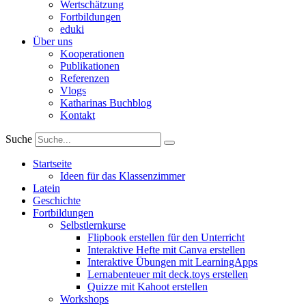
Wertschätzung
Fortbildungen
eduki
Über uns
Kooperationen
Publikationen
Referenzen
Vlogs
Katharinas Buchblog
Kontakt
Suche
Startseite
Ideen für das Klassenzimmer
Latein
Geschichte
Fortbildungen
Selbstlernkurse
Flipbook erstellen für den Unterricht
Interaktive Hefte mit Canva erstellen
Interaktive Übungen mit LearningApps
Lernabenteuer mit deck.toys erstellen
Quizze mit Kahoot erstellen
Workshops