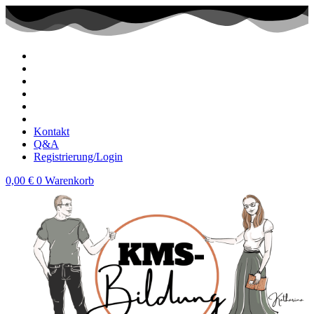
Zum
Inhalt
wechseln
Kontakt
Q&A
Registrierung/Login
0,00
€
0
Warenkorb