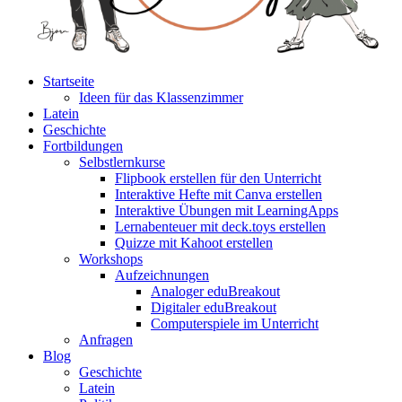
Startseite
Ideen für das Klassenzimmer
Latein
Geschichte
Fortbildungen
Selbstlernkurse
Flipbook erstellen für den Unterricht
Interaktive Hefte mit Canva erstellen
Interaktive Übungen mit LearningApps
Lernabenteuer mit deck.toys erstellen
Quizze mit Kahoot erstellen
Workshops
Aufzeichnungen
Analoger eduBreakout
Digitaler eduBreakout
Computerspiele im Unterricht
Anfragen
Blog
Geschichte
Latein