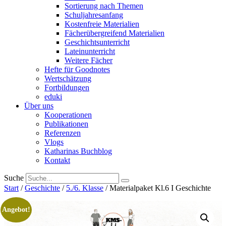
Sortierung nach Themen
Schuljahresanfang
Kostenfreie Materialien
Fächerübergreifend Materialien
Geschichtsunterricht
Lateinunterricht
Weitere Fächer
Hefte für Goodnotes
Wertschätzung
Fortbildungen
eduki
Über uns
Kooperationen
Publikationen
Referenzen
Vlogs
Katharinas Buchblog
Kontakt
Suche
Start
/
Geschichte
/
5./6. Klasse
/ Materialpaket Kl.6 I Geschichte
Angebot!